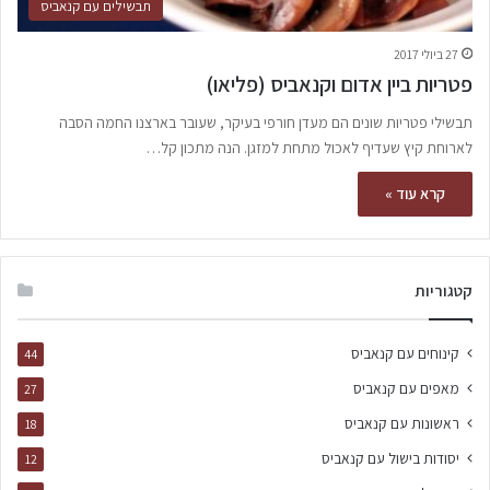
תבשילים עם קנאביס
27 ביולי 2017
פטריות ביין אדום וקנאביס (פליאו)
תבשילי פטריות שונים הם מעדן חורפי בעיקר, שעובר בארצנו החמה הסבה
לארוחת קיץ שעדיף לאכול מתחת למזגן. הנה מתכון קל…
קרא עוד »
קטגוריות
קינוחים עם קנאביס
44
מאפים עם קנאביס
27
ראשונות עם קנאביס
18
יסודות בישול עם קנאביס
12