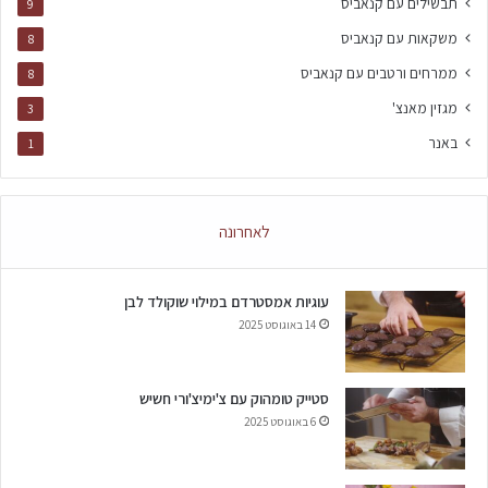
תבשילים עם קנאביס
9
משקאות עם קנאביס
8
ממרחים ורטבים עם קנאביס
8
מגזין מאנצ'
3
באנר
1
לאחרונה
עוגיות אמסטרדם במילוי שוקולד לבן
14 באוגוסט 2025
סטייק טומהוק עם צ'ימיצ'ורי חשיש
6 באוגוסט 2025