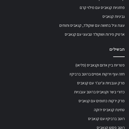
פחזניות קנאביס עם מילוי קרם
גביניות קנאביס
עוגת וניל בחושה עם שוקולד, קנאביס ותותים
ארטיק פירות ושוקולד טבעוני עם קנאביס
תבשילים
פטריות ביין אדום וקנאביס (פליאו)
חזה עוף וירקות אפויים ברוטב ברביקיו
מרק עגבניות וג'ינג'ר עם קנאביס
כדורי בשר וקנאביס ברוטב עגבניות
מרק ירקות כתומים עם קנאביס
טחינת קנאביס ירוקה
רוטב ברביקיו עם קנאביס
רוטב פסטו קנאביס