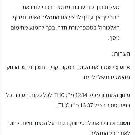
מעלות תוך כדי ערבוב מתמיד בכדי לזרז את
התהליך אך עדיף לבצע את התהליך האיטי ונידוף
האלכוהול בטמפרטורת חדר ובכך להמנע מחימום
נוסף.
הערות:
אחסון:
לשמור את הסוכר במקום קריר, חשוך ויבש. הרחק
מהישג ידם של ילדים.
מינון:
המתכון מכיל 1284 מ"ג THC לכל כמות הסוכר. כל
כפית סוכר תכיל 13.37 מ"ג THC.
חשוב:
זכרו לדאוג לבטיחות, בקרה על המינון וציות לחוק
לאורך כל התהליך.