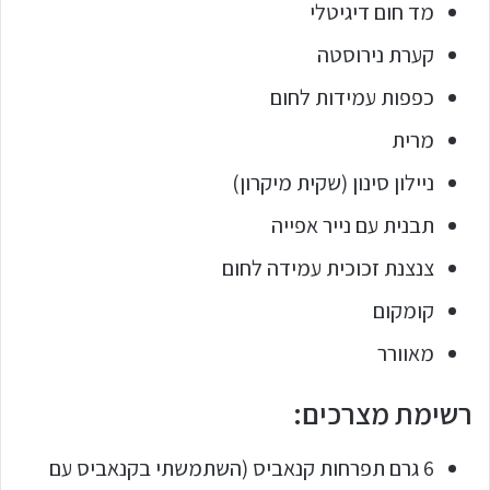
מד חום דיגיטלי
קערת נירוסטה
כפפות עמידות לחום
מרית
ניילון סינון (שקית מיקרון)
תבנית עם נייר אפייה
צנצנת זכוכית עמידה לחום
קומקום
מאוורר
רשימת מצרכים:
6 גרם תפרחות קנאביס (השתמשתי בקנאביס עם