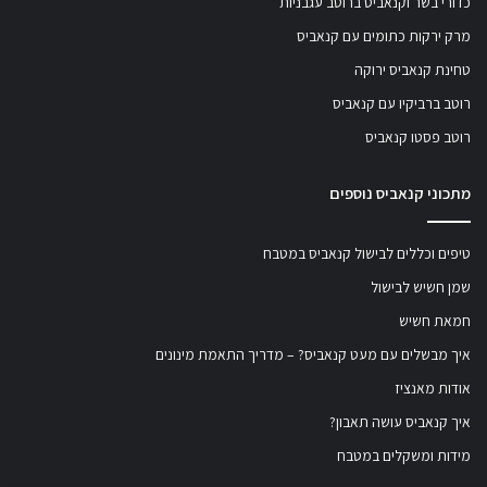
כדורי בשר וקנאביס ברוטב עגבניות
מרק ירקות כתומים עם קנאביס
טחינת קנאביס ירוקה
רוטב ברביקיו עם קנאביס
רוטב פסטו קנאביס
מתכוני קנאביס נוספים
טיפים וכללים לבישול קנאביס במטבח
שמן חשיש לבישול
חמאת חשיש
איך מבשלים עם מעט קנאביס? – מדריך התאמת מינונים
אודות מאנציז
איך קנאביס עושה תאבון?
מידות ומשקלים במטבח