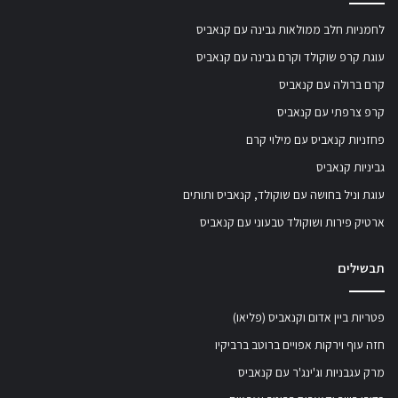
לחמניות חלב ממולאות גבינה עם קנאביס
עוגת קרפ שוקולד וקרם גבינה עם קנאביס
קרם ברולה עם קנאביס
קרפ צרפתי עם קנאביס
פחזניות קנאביס עם מילוי קרם
גביניות קנאביס
עוגת וניל בחושה עם שוקולד, קנאביס ותותים
ארטיק פירות ושוקולד טבעוני עם קנאביס
תבשילים
פטריות ביין אדום וקנאביס (פליאו)
חזה עוף וירקות אפויים ברוטב ברביקיו
מרק עגבניות וג'ינג'ר עם קנאביס