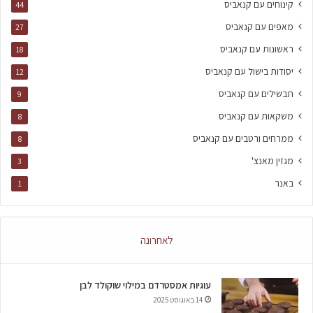
קינוחים עם קנאביס
44
מאפים עם קנאביס
27
ראשונות עם קנאביס
18
יסודות בישול עם קנאביס
12
תבשילים עם קנאביס
9
משקאות עם קנאביס
8
ממרחים ורטבים עם קנאביס
8
מגזין מאנצ'
3
באנר
1
לאחרונה
עוגיות אמסטרדם במילוי שוקולד לבן
14 באוגוסט 2025