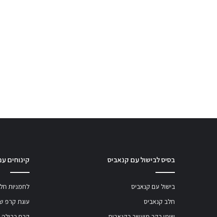
בסיס לבישול עם קנאביס
קינוחים עם
בישול עם קנאביס
לחמניות חלב
חלב קנאביס
עוגת קרפ שו
שומן בקר מועשר בקנאביס
קרם ברולה 