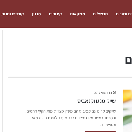
ם ורטבים
תבשילים
משקאות
קינוחים
מגזין
קורסים וחנות
ם
14 במאי 2017
שייק מנגו וקנאביס
שייקים קרים עם קנאביס הם מעדן מצוין לימות הקיץ החמים,
ובמיוחד כאשר אלו נמצאים כבר מעבר לפינת חודש מאי
ומאיימים…