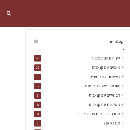
קטגוריות
קינוחים עם קנאביס
44
מאפים עם קנאביס
27
ראשונות עם קנאביס
18
יסודות בישול עם קנאביס
12
תבשילים עם קנאביס
9
משקאות עם קנאביס
8
ממרחים ורטבים עם קנאביס
8
מגזין מאנצ'
3