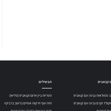
 קנאביס
תבשילים
 ממולאות גבינה עם קנאביס
פטריות ביין אדום וקנאביס (פליאו)
קולד וקרם גבינה עם קנאביס
חזה עוף וירקות אפויים ברוטב ברביקיו
עם קנאביס
מרק עגבניות וג'ינג'ר עם קנאביס