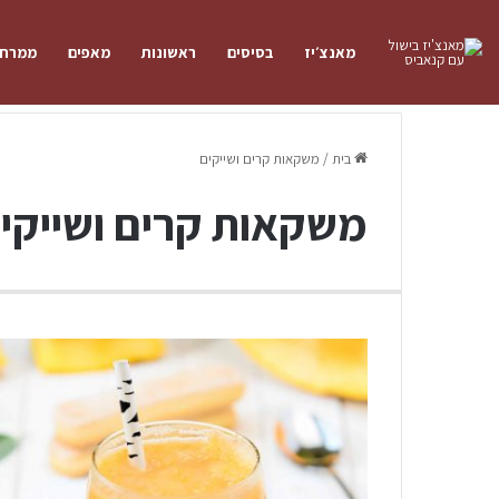
מאנצ׳יז
בסיסים
ראשונות
מאפים
ממרחי
בית
/
משקאות קרים ושייקים
משקאות קרים ושייקי