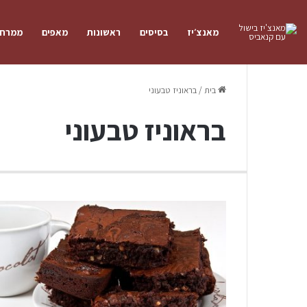
מאנצ׳יז
בסיסים
ראשונות
מאפים
ממרחי
בית
/
בראוניז טבעוני
בראוניז טבעוני