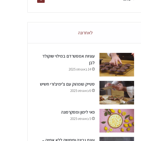
לאחרונה
עוגיות אמסטרדם במילוי שוקולד
לבן
14 באוגוסט 2025
סטייק טומהוק עם צ'ימיצ'ורי חשיש
6 באוגוסט 2025
פאי לימון ומסקרפונה
5 באוגוסט 2025
עוגת גבינה ופיסטוק ללא אפייה –