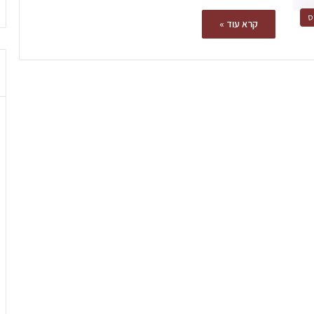
ס
קרא עוד »