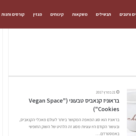
ם ורטבים
תבשילים
משקאות
קינוחים
מגזין
קורסים וחנות
21 במרץ 2017
בראוניז קנאביס טבעוני ("Vegan Space
Cookies")
בראוניז הוא סוג המאפה המקושר ביותר לעולם מאכלי הקנאביס,
ובעשור הקודם היו עוגיות מסוג זה הלהיט של השוק החופשי
באמסטרדם.…