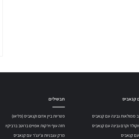
 קנאביס
תבשילים
 ממולאות גבינה עם קנאביס
פטריות ביין אדום וקנאביס (פליאו)
קולד וקרם גבינה עם קנאביס
חזה עוף וירקות אפויים ברוטב ברביקיו
עם קנאביס
מרק עגבניות וג'ינג'ר עם קנאביס