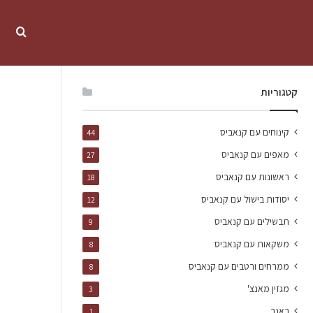
קטגוריות
קינוחים עם קנאביס
44
מאפים עם קנאביס
27
ראשונות עם קנאביס
18
יסודות בישול עם קנאביס
12
תבשילים עם קנאביס
9
משקאות עם קנאביס
8
ממרחים ורטבים עם קנאביס
8
מגזין מאנצ'
3
באנר
1