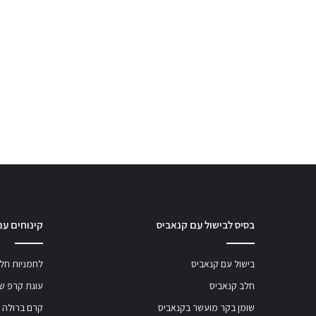
בסיס לבישול עם קנאביס
קינוחים עם
בישול עם קנאביס
לחמניות חלב
חלב קנאביס
עוגת קרפ שו
שומן בקר מועשר בקנאביס
קרם ברולה 