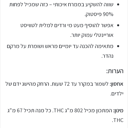
שווה להשקיע בממרח איכותי – כזה שמכיל לפחות
90% פיסטוק.
אפשר להוסיף מעט מי ורדים למלית לטוויסט
אוריינטלי עמוק יותר.
מתאימה להכנה עד יומיים מראש ושומרת על מרקם
נהדר.
הערות:
אחסון:
לשמור במקרר עד 72 שעות. הרחק מהישג ידם של
ילדים.
מינון:
המתכון מכיל 802 מ"ג THC. כל מנה תכיל 67 מ"ג
THC.