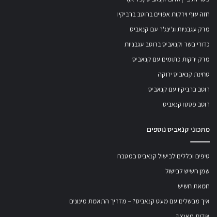
חזה עוף וירקות אפויים ברוטב ברביקיו
מרק עגבניות וג'ינג'ר עם קנאביס
כדורי בשר וקנאביס ברוטב עגבניות
מרק ירקות כתומים עם קנאביס
טחינת קנאביס ירוקה
רוטב ברביקיו עם קנאביס
רוטב פסטו קנאביס
מתכוני קנאביס נוספים
טיפים וכללים לבישול קנאביס במטבח
שמן חשיש לבישול
חמאת חשיש
איך מבשלים עם מעט קנאביס? – מדריך התאמת מינונים
אודות מאנציז