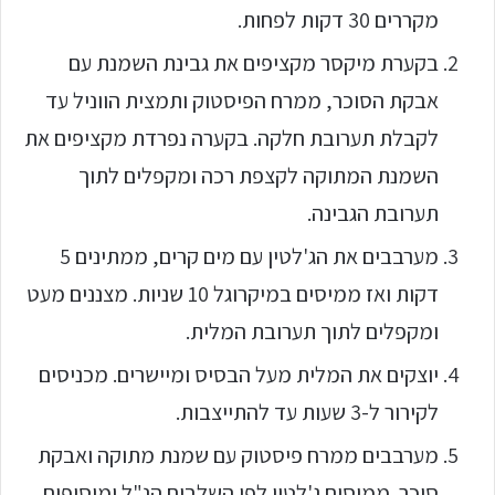
מקררים 30 דקות לפחות.
בקערת מיקסר מקציפים את גבינת השמנת עם
אבקת הסוכר, ממרח הפיסטוק ותמצית הווניל עד
לקבלת תערובת חלקה. בקערה נפרדת מקציפים את
השמנת המתוקה לקצפת רכה ומקפלים לתוך
תערובת הגבינה.
מערבבים את הג'לטין עם מים קרים, ממתינים 5
דקות ואז ממיסים במיקרוגל 10 שניות. מצננים מעט
ומקפלים לתוך תערובת המלית.
יוצקים את המלית מעל הבסיס ומיישרים. מכניסים
לקירור ל-3 שעות עד להתייצבות.
מערבבים ממרח פיסטוק עם שמנת מתוקה ואבקת
סוכר. ממיסים ג'לטין לפי השלבים הנ"ל ומוסיפים