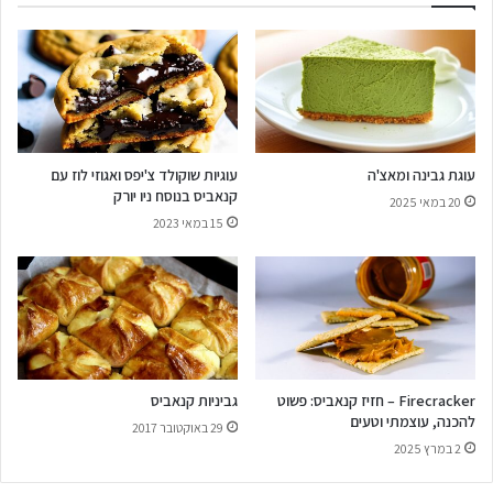
עוגת גבינה ומאצ'ה
עוגיות שוקולד צ'יפס ואגוזי לוז עם
קנאביס בנוסח ניו יורק
20 במאי 2025
15 במאי 2023
Firecracker – חזיז קנאביס: פשוט
גביניות קנאביס
להכנה, עוצמתי וטעים
29 באוקטובר 2017
2 במרץ 2025