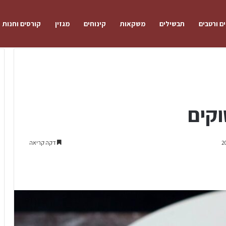
ם ורטבים
תבשילים
משקאות
קינוחים
מגזין
קורסים וחנות
וקים
דקה קריאה