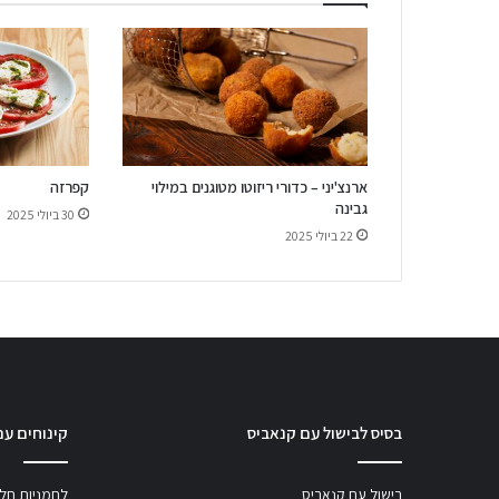
ארנצ'יני – כדורי ריזוטו מטוגנים במילוי
קפרזה
גבינה
30 ביולי 2025
22 ביולי 2025
בסיס לבישול עם קנאביס
קינוחים עם
בישול עם קנאביס
לחמניות חלב