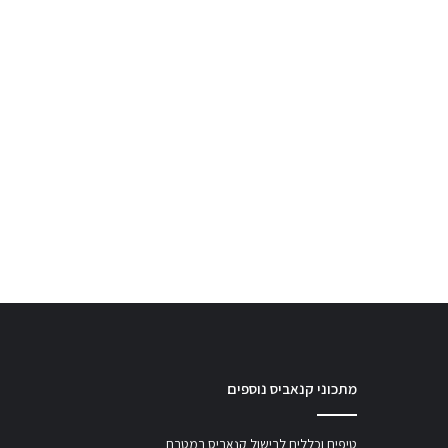
מתכוני קנאביס נוספים
טיפים וכללים לבישול קנאביס במטבח