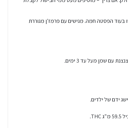
לק. אם צריך – מוסיפים מעט ממי הבישול לקבלת
בעוד הפסטה חמה. מגישים עם פרמז'ן מגוררת
 עם שמן מעל עד 3 ימים.