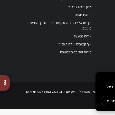
שמן חשיש לבישול
חמאת חשיש
איך מבשלים עם מעט קנאביס? – מדריך התאמת
מינונים
אודות מאנציז
איך קנאביס עושה תאבון?
מידות ומשקלים במטבח
ת של
כן לפני השימוש בתכשיר. מומלץ להתייעץ עם הרוקח בכל הנוגע למטרות ואופן
טיות