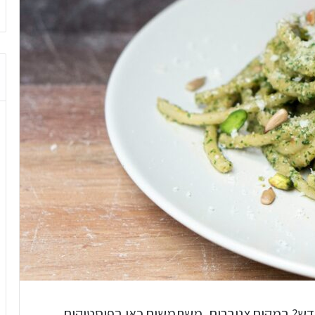
דש? במקום צנוברים, משתמשים כאן בפיסטוקים