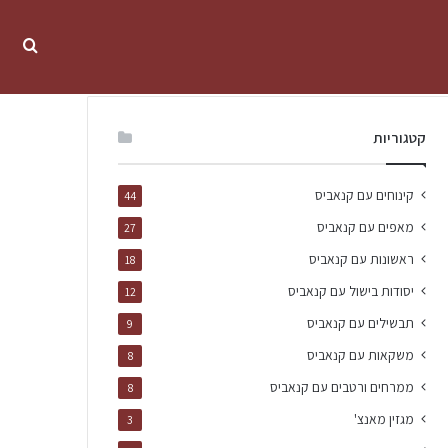
קטגוריות
קינוחים עם קנאביס
44
מאפים עם קנאביס
27
ראשונות עם קנאביס
18
יסודות בישול עם קנאביס
12
תבשילים עם קנאביס
9
משקאות עם קנאביס
8
ממרחים ורטבים עם קנאביס
8
מגזין מאנצ'
3