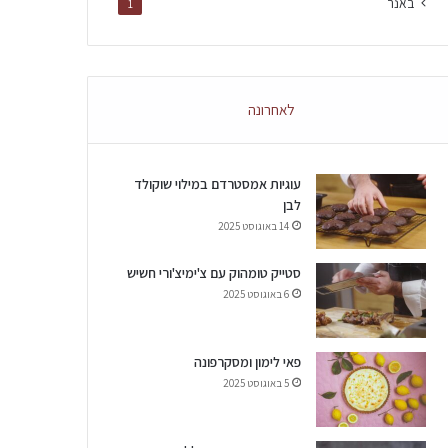
באנר
1
לאחרונה
עוגיות אמסטרדם במילוי שוקולד
לבן
14 באוגוסט 2025
סטייק טומהוק עם צ'ימיצ'ורי חשיש
6 באוגוסט 2025
פאי לימון ומסקרפונה
5 באוגוסט 2025