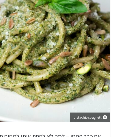
pistachio spaghetti
אם כבר פסטו – למה לא לקחת אותו למקום ח