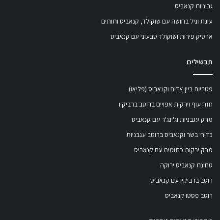
גביניות קנאביס
עוגת וניל בחושה עם שוקולד, קנאביס ותותים
ארטיק פירות ושוקולד טבעוני עם קנאביס
תבשילים
פטריות ביין אדום וקנאביס (פליאו)
חזה עוף וירקות אפויים ברוטב ברביקיו
מרק עגבניות וג'ינג'ר עם קנאביס
כדורי בשר וקנאביס ברוטב עגבניות
מרק ירקות כתומים עם קנאביס
טחינת קנאביס ירוקה
רוטב ברביקיו עם קנאביס
רוטב פסטו קנאביס