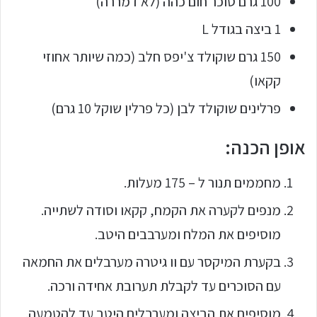
100 גרם סוכר חום כהה (לא דמררה)
1 ביצה בגודל L
150 גרם שוקולד צ'יפס חלב (כמה שיותר אחוזי
קקאו)
פרלינים שוקולד לבן (כל פרלין שוקל 10 גרם)
אופן הכנה:
מחממים תנור ל – 175 מעלות.
מנפים לקערה את הקמח, קקאו וסודה לשתייה.
מוסיפים את המלח ומערבבים היטב.
בקערת המיקסר עם וו גיטרה מערבלים את החמאה
עם הסוכרים עד לקבלת תערובת אחידה ורכה.
מוסיפים את הביצה ומערבלים היטב עד להטמעה.