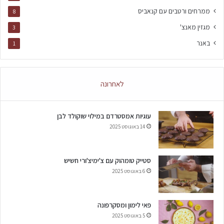
ממרחים ורטבים עם קנאביס
8
מגזין מאנצ'
3
באנר
1
לאחרונה
עוגיות אמסטרדם במילוי שוקולד לבן
14 באוגוסט 2025
סטייק טומהוק עם צ'ימיצ'ורי חשיש
6 באוגוסט 2025
פאי לימון ומסקרפונה
5 באוגוסט 2025