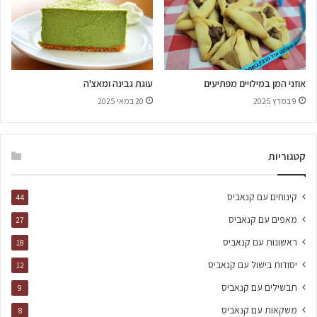
אוזני המן במילויים מפתיעים
עוגת גבינה ומאצ'ה
9 במרץ 2025
20 במאי 2025
קטגוריות
קינוחים עם קנאביס
44
מאפים עם קנאביס
27
ראשונות עם קנאביס
18
יסודות בישול עם קנאביס
12
תבשילים עם קנאביס
9
משקאות עם קנאביס
8