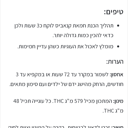
טיפים:
תהליך הכנת חמאת קנאביס לוקח כ3 שעות ולכן
כדאי להכין כמות גדולה יותר.
מומלץ לאכול את העוגיות כשהן עדיין חמימות.
הערות:
אחסון:
לשמור במקרר עד 72 שעות או במקפיא עד 3
חודשים, הרחק מהישג ידם של ילדים ועם סימון מתאים.
מינון:
המתכון מכיל 579 מ"ג THC. כל עוגייה תכיל 48
מ"ג THC.
חשוב:
זכרו לדאוג לבטיחות, בקרה על המינון וציות לחוק