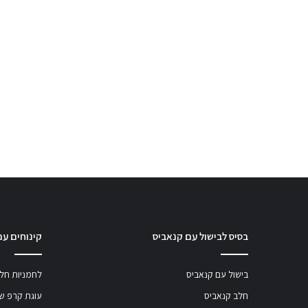
בסיס לבישול עם קנאביס
קינוחים עם
בישול עם קנאביס
לחמניות חלב
חלב קנאביס
עוגת קרפ שו