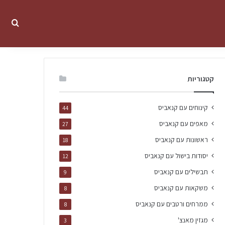
קטגוריות
קינוחים עם קנאביס
44
מאפים עם קנאביס
27
ראשונות עם קנאביס
18
יסודות בישול עם קנאביס
12
תבשילים עם קנאביס
9
משקאות עם קנאביס
8
ממרחים ורטבים עם קנאביס
8
מגזין מאנצ'
3