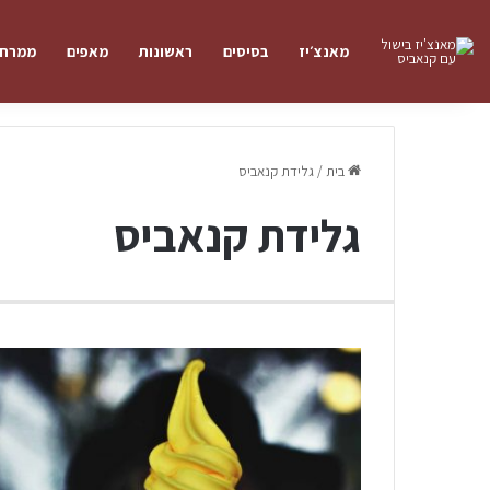
מאנצ׳יז
בסיסים
ראשונות
מאפים
ממרחי
בית
/
גלידת קנאביס
גלידת קנאביס