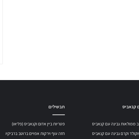
 קנאביס
תבשילים
 ממולאות גבינה עם קנאביס
פטריות ביין אדום וקנאביס (פליאו)
קולד וקרם גבינה עם קנאביס
חזה עוף וירקות אפויים ברוטב ברביקיו