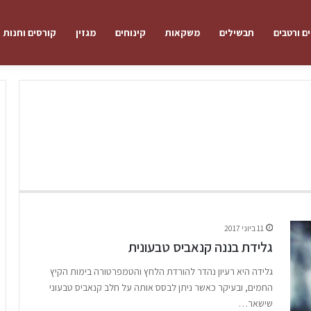
ם ורטבים
תבשילים
משקאות
קינוחים
מגזין
קורסים וחנות
11 ביוני 2017
גלידת בננה קנאביס טבעונית
גלידה היא רעיון נהדר להורדת הלחץ והטמפרטורה בימות הקיץ
החמים, ובעיקר כאשר ניתן לבסס אותה על חלב קנאביס טבעוני
שישאר…