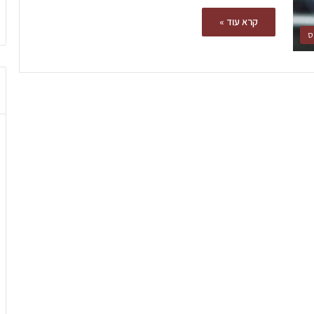
קרא עוד »
ס