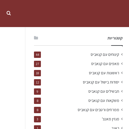
קטגוריות
קינוחים עם קנאביס
44
מאפים עם קנאביס
27
ראשונות עם קנאביס
18
יסודות בישול עם קנאביס
12
תבשילים עם קנאביס
9
משקאות עם קנאביס
8
ממרחים ורטבים עם קנאביס
8
מגזין מאנצ'
3
באנר
1