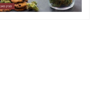
מגזין מאנצ