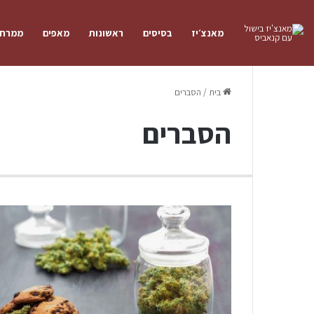
מאנצ׳יז
בסיסים
ראשונות
מאפים
ממרחי
בית
/
הסברים
הסברים