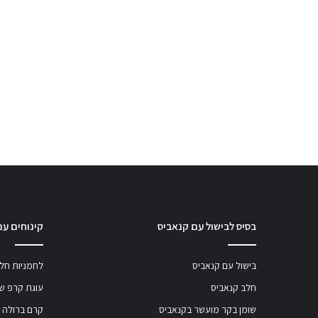
בסיס לבישול עם קנאביס
קינוחים עם
בישול עם קנאביס
לחמניות חלב
חלב קנאביס
עוגת קרפ שו
שומן בקר מועשר בקנאביס
קרם ברולה 