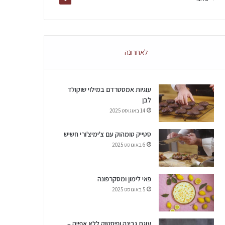
לאחרונה
עוגיות אמסטרדם במילוי שוקולד
לבן
14 באוגוסט 2025
סטייק טומהוק עם צ'ימיצ'ורי חשיש
6 באוגוסט 2025
פאי לימון ומסקרפונה
5 באוגוסט 2025
עוגת גבינה ופיסטוק ללא אפייה –