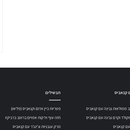
 קנאביס
תבשילים
 ממולאות גבינה עם קנאביס
פטריות ביין אדום וקנאביס (פליאו)
קולד וקרם גבינה עם קנאביס
חזה עוף וירקות אפויים ברוטב ברביקיו
עם קנאביס
מרק עגבניות וג'ינג'ר עם קנאביס