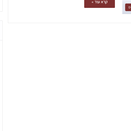
קרא עוד »
ס