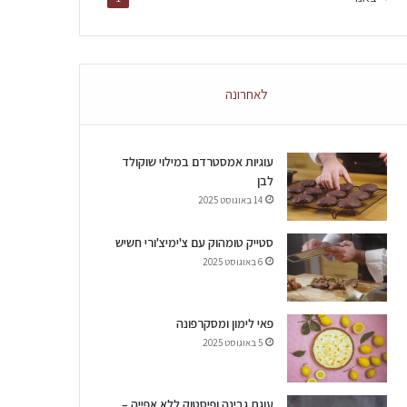
לאחרונה
עוגיות אמסטרדם במילוי שוקולד
לבן
14 באוגוסט 2025
סטייק טומהוק עם צ'ימיצ'ורי חשיש
6 באוגוסט 2025
פאי לימון ומסקרפונה
5 באוגוסט 2025
עוגת גבינה ופיסטוק ללא אפייה –