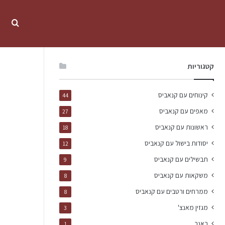
קטגוריות
קינוחים עם קנאביס
44
מאפים עם קנאביס
27
ראשונות עם קנאביס
18
יסודות בישול עם קנאביס
12
תבשילים עם קנאביס
9
משקאות עם קנאביס
8
ממרחים ורטבים עם קנאביס
8
מגזין מאנצ'
3
באנר
1