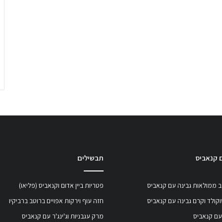
 קנאביס
תבשילים
 ממולאות גבינה עם קנאביס
פטריות ביין אדום וקנאביס (פליאו)
קולד וקרם גבינה עם קנאביס
חזה עוף וירקות אפויים ברוטב ברביקיו
עם קנאביס
מרק עגבניות וג'ינג'ר עם קנאביס