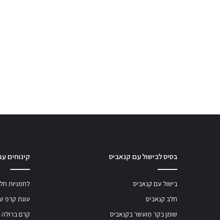
בסיס לבישול עם קנאביס
קינוחים עם
בישול עם קנאביס
לחמניות חלב
חלב קנאביס
עוגת קרפ שו
שומן בקר מועשר בקנאביס
קרם ברולה 