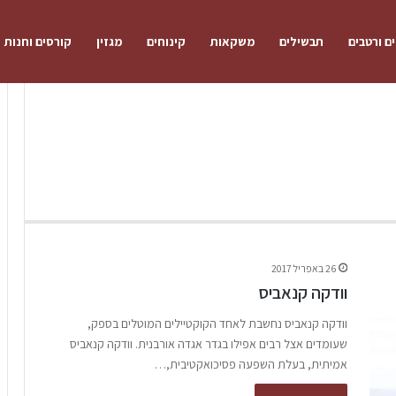
ם ורטבים
תבשילים
משקאות
קינוחים
מגזין
קורסים וחנות
26 באפריל 2017
וודקה קנאביס
וודקה קנאביס נחשבת לאחד הקוקטיילים המוטלים בספק,
שעומדים אצל רבים אפילו בגדר אגדה אורבנית. וודקה קנאביס
אמיתית, בעלת השפעה פסיכואקטיבית,…