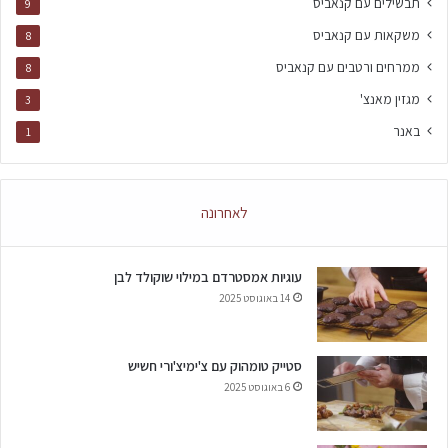
תבשילים עם קנאביס
9
משקאות עם קנאביס
8
ממרחים ורטבים עם קנאביס
8
מגזין מאנצ'
3
באנר
1
לאחרונה
עוגיות אמסטרדם במילוי שוקולד לבן
14 באוגוסט 2025
סטייק טומהוק עם צ'ימיצ'ורי חשיש
6 באוגוסט 2025