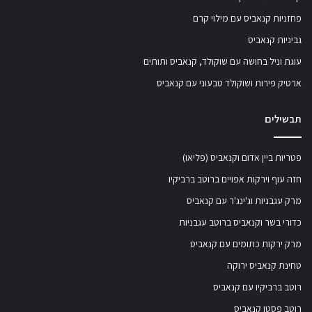
פחזניות קנאביס עם מילוי קרם
גביניות קנאביס
עוגת וניל בחושה עם שוקולד, קנאביס ותותים
ארטיק פירות ושוקולד טבעוני עם קנאביס
תבשילים
פטריות ביין אדום וקנאביס (פליאו)
חזה עוף וירקות אפויים ברוטב ברביקיו
מרק עגבניות וג'ינג'ר עם קנאביס
כדורי בשר וקנאביס ברוטב עגבניות
מרק ירקות כתומים עם קנאביס
טחינת קנאביס ירוקה
רוטב ברביקיו עם קנאביס
רוטב פסטו קנאביס