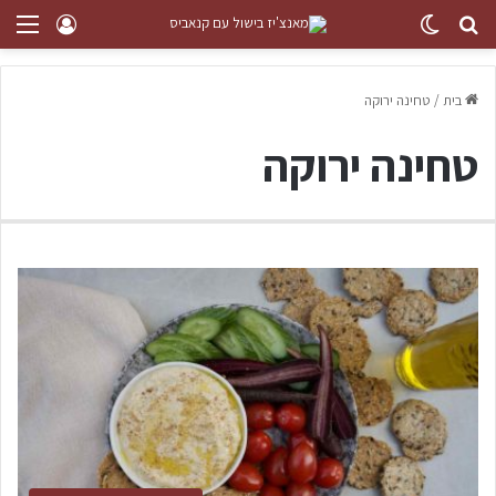
בית
/
טחינה ירוקה
טחינה ירוקה