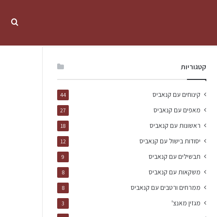
קטגוריות
קינוחים עם קנאביס
44
מאפים עם קנאביס
27
ראשונות עם קנאביס
18
יסודות בישול עם קנאביס
12
תבשילים עם קנאביס
9
משקאות עם קנאביס
8
ממרחים ורטבים עם קנאביס
8
מגזין מאנצ'
3