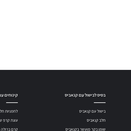
בסיס לבישול עם קנאביס
קינוחים עם
בישול עם קנאביס
לחמניות חלב
חלב קנאביס
עוגת קרפ שו
שומן בקר מועשר בקנאביס
קרם ברולה 