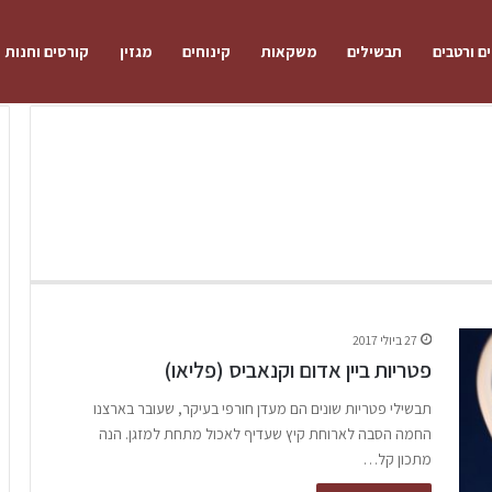
ם ורטבים
תבשילים
משקאות
קינוחים
מגזין
קורסים וחנות
27 ביולי 2017
פטריות ביין אדום וקנאביס (פליאו)
תבשילי פטריות שונים הם מעדן חורפי בעיקר, שעובר בארצנו
החמה הסבה לארוחת קיץ שעדיף לאכול מתחת למזגן. הנה
מתכון קל…