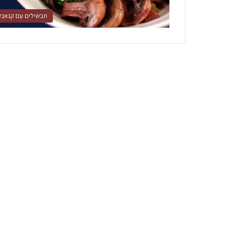
תבשילים עם קנאבי