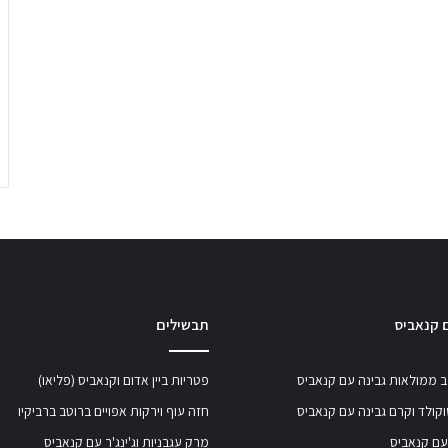
 קנאביס
תבשילים
 ממולאות גבינה עם קנאביס
פטריות ביין אדום וקנאביס (פליאו)
קולד וקרם גבינה עם קנאביס
חזה עוף וירקות אפויים ברוטב ברביקיו
עם קנאביס
מרק עגבניות וג'ינג'ר עם קנאביס