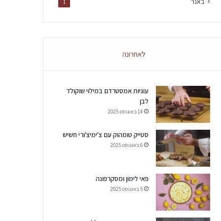
באנר
1
לאחרונה
עוגיות אמסטרדם במילוי שוקולד
לבן
14 באוגוסט 2025
סטייק טומהוק עם צ'ימיצ'ורי חשיש
6 באוגוסט 2025
פאי לימון ומסקרפונה
5 באוגוסט 2025