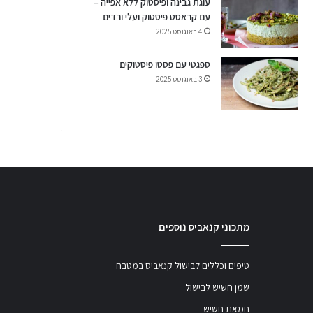
עוגת גבינה ופיסטוק ללא אפייה –
עם קראסט פיסטוק ועלי ורדים
4 באוגוסט 2025
ספגטי עם פסטו פיסטוקים
3 באוגוסט 2025
מתכוני קנאביס נוספים
טיפים וכללים לבישול קנאביס במטבח
שמן חשיש לבישול
חמאת חשיש