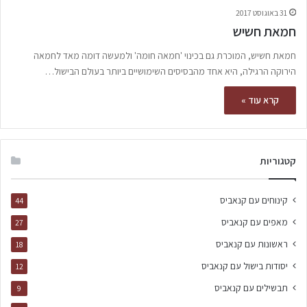
31 באוגוסט 2017
חמאת חשיש
חמאת חשיש, המוכרת גם בכינוי 'חמאה חומה' ולמעשה דומה מאד לחמאה
הירוקה הרגילה, היא אחד מהבסיסים השימושיים ביותר בעולם הבישול…
קרא עוד »
קטגוריות
קינוחים עם קנאביס
44
מאפים עם קנאביס
27
ראשונות עם קנאביס
18
יסודות בישול עם קנאביס
12
תבשילים עם קנאביס
9