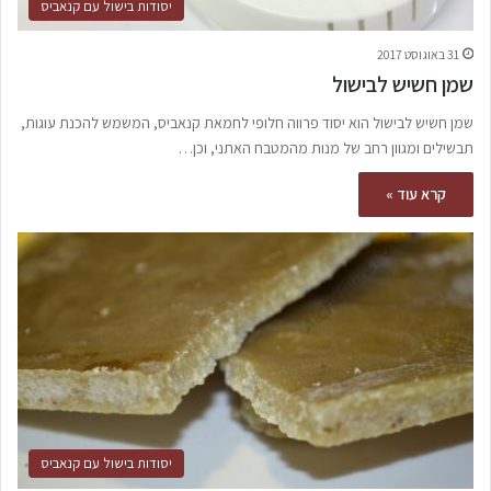
יסודות בישול עם קנאביס
31 באוגוסט 2017
שמן חשיש לבישול
שמן חשיש לבישול הוא יסוד פרווה חלופי לחמאת קנאביס, המשמש להכנת עוגות,
תבשילים ומגוון רחב של מנות מהמטבח האתני, וכן…
קרא עוד »
יסודות בישול עם קנאביס