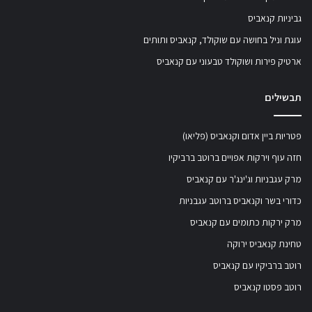
גביניות קנאביס
עוגת וניל בחושה עם שוקולד, קנאביס ותותים
ארטיק פירות ושוקולד טבעוני עם קנאביס
תבשילים
פטריות ביין אדום וקנאביס (פליאו)
חזה עוף וירקות אפויים ברוטב ברביקיו
מרק עגבניות וג'ינג'ר עם קנאביס
כדורי בשר וקנאביס ברוטב עגבניות
מרק ירקות כתומים עם קנאביס
טחינת קנאביס ירוקה
רוטב ברביקיו עם קנאביס
רוטב פסטו קנאביס