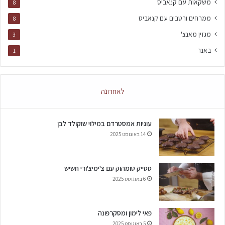
משקאות עם קנאביס
8
ממרחים ורטבים עם קנאביס
8
מגזין מאנצ'
3
באנר
1
לאחרונה
עוגיות אמסטרדם במילוי שוקולד לבן
14 באוגוסט 2025
סטייק טומהוק עם צ'ימיצ'ורי חשיש
6 באוגוסט 2025
פאי לימון ומסקרפונה
5 באוגוסט 2025