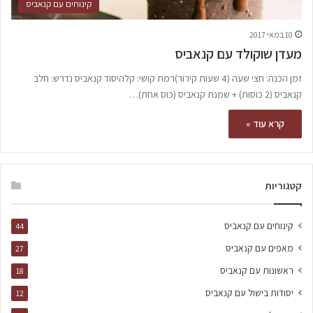
קינוחים עם קנאביס
10 במאי 2017
מעדן שוקולד עם קנאביס
זמן הכנה: חצי שעה (4 שעות קירור)רמת קושי: קלהיסוד קנאביס נדרש: חלב
קנאביס (2 כוסות) + שמנת קנאביס (כוס אחת)…
קרא עוד »
קטגוריות
קינוחים עם קנאביס
44
מאפים עם קנאביס
27
ראשונות עם קנאביס
18
יסודות בישול עם קנאביס
12