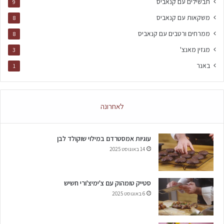
תבשילים עם קנאביס
9
משקאות עם קנאביס
8
ממרחים ורטבים עם קנאביס
8
מגזין מאנצ'
3
באנר
1
לאחרונה
עוגיות אמסטרדם במילוי שוקולד לבן
14 באוגוסט 2025
סטייק טומהוק עם צ'ימיצ'ורי חשיש
6 באוגוסט 2025