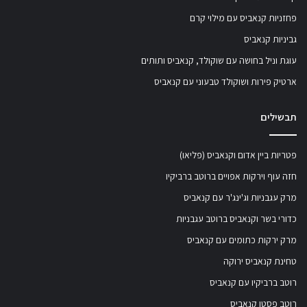
פחזניות קנאביס עם מילוי קרם
גביניות קנאביס
עוגת וניל בחושה עם שוקולד, קנאביס ותותים
ארטיק פירות ושוקולד טבעוני עם קנאביס
תבשילים
פטריות ביין אדום וקנאביס (פליאו)
חזה עוף וירקות אפויים ברוטב ברביקיו
מרק עגבניות וג'ינג'ר עם קנאביס
כדורי בשר וקנאביס ברוטב עגבניות
מרק ירקות כתומים עם קנאביס
טחינת קנאביס ירוקה
רוטב ברביקיו עם קנאביס
רוטב פסטו קנאביס