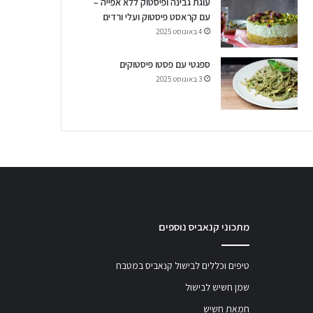
עוגת גבינה ופיסטוק ללא אפייה –
עם קראסט פיסטוק ועלי ורדים
4 באוגוסט 2025
ספגטי עם פסטו פיסטוקים
3 באוגוסט 2025
מתכוני קנאביס נוספים
טיפים וכללים לבישול קנאביס במטבח
שמן חשיש לבישול
חמאת חשיש