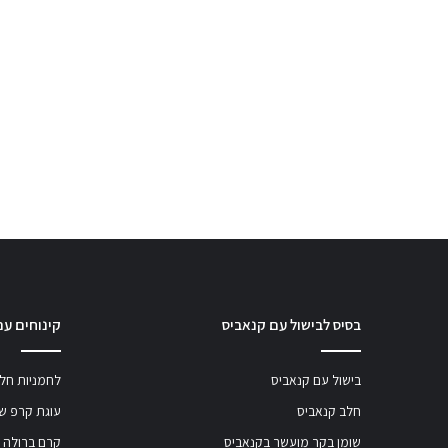
בסיס לבישול עם קנאביס
קינוחים עם
בישול עם קנאביס
לחמניות חלב
חלב קנאביס
עוגת קרפ שו
שומן בקר מועשר בקנאביס
קרם ברולה 