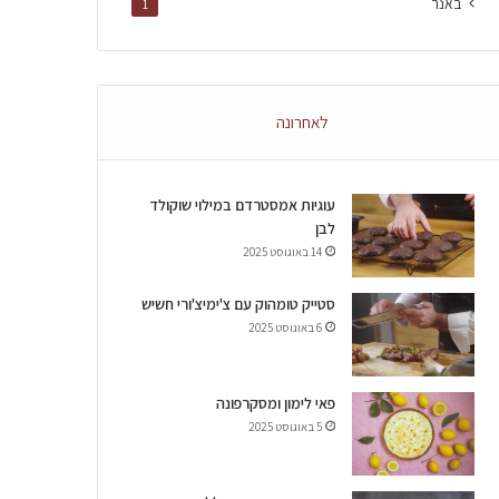
באנר
1
לאחרונה
עוגיות אמסטרדם במילוי שוקולד
לבן
14 באוגוסט 2025
סטייק טומהוק עם צ'ימיצ'ורי חשיש
6 באוגוסט 2025
פאי לימון ומסקרפונה
5 באוגוסט 2025