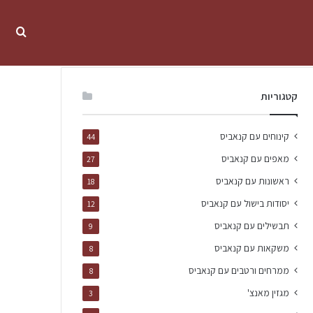
קטגוריות
קינוחים עם קנאביס
44
מאפים עם קנאביס
27
ראשונות עם קנאביס
18
יסודות בישול עם קנאביס
12
תבשילים עם קנאביס
9
משקאות עם קנאביס
8
ממרחים ורטבים עם קנאביס
8
מגזין מאנצ'
3