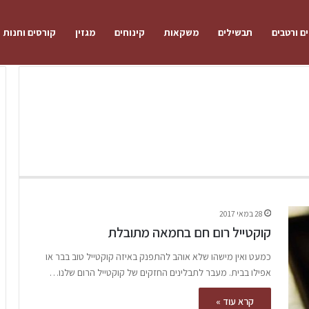
ם ורטבים
תבשילים
משקאות
קינוחים
מגזין
קורסים וחנות
28 במאי 2017
קוקטייל רום חם בחמאה מתובלת
כמעט ואין מישהו שלא אוהב להתפנק באיזה קוקטייל טוב בבר או
אפילו בבית. מעבר לתבלינים החזקים של קוקטייל הרום שלנו…
קרא עוד »