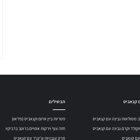
 קנאביס
תבשילים
 ממולאות גבינה עם קנאביס
פטריות ביין אדום וקנאביס (פליאו)
קולד וקרם גבינה עם קנאביס
חזה עוף וירקות אפויים ברוטב ברביקיו
עם קנאביס
מרק עגבניות וג'ינג'ר עם קנאביס