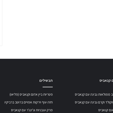
 קנאביס
תבשילים
 ממולאות גבינה עם קנאביס
פטריות ביין אדום וקנאביס (פליאו)
קולד וקרם גבינה עם קנאביס
חזה עוף וירקות אפויים ברוטב ברביקיו
עם קנאביס
מרק עגבניות וג'ינג'ר עם קנאביס