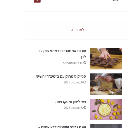
לאחרונה
עוגיות אמסטרדם במילוי שוקולד
לבן
14 באוגוסט 2025
סטייק טומהוק עם צ'ימיצ'ורי חשיש
6 באוגוסט 2025
פאי לימון ומסקרפונה
5 באוגוסט 2025
עוגת גבינה ופיסטוק ללא אפייה –