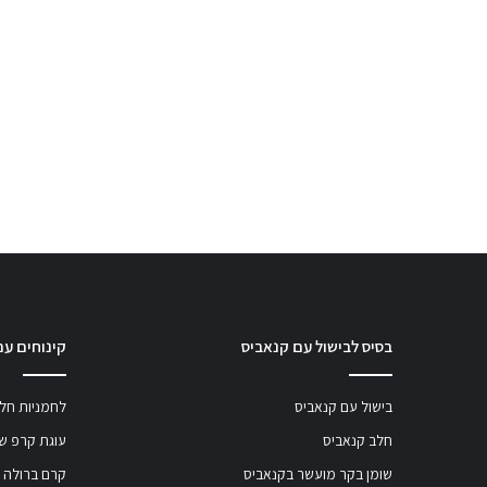
בסיס לבישול עם קנאביס
קינוחים עם
בישול עם קנאביס
לחמניות חלב
חלב קנאביס
עוגת קרפ שו
שומן בקר מועשר בקנאביס
קרם ברולה 