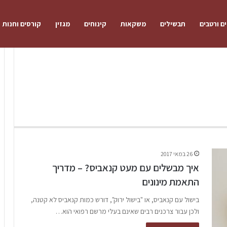
ם ורטבים
תבשילים
משקאות
קינוחים
מגזין
קורסים וחנות
26 במאי 2017
איך מבשלים עם מעט קנאביס? – מדריך
התאמת מינונים
בישול עם קנאביס, או "בישול ירוק", דורש כמות קנאביס לא קטנה,
ולכן עבור צרכנים רבים שאינם בעלי מרשם רפואי הוא…