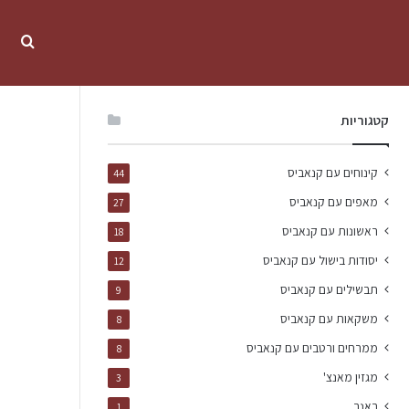
קטגוריות
קינוחים עם קנאביס
44
מאפים עם קנאביס
27
ראשונות עם קנאביס
18
יסודות בישול עם קנאביס
12
תבשילים עם קנאביס
9
משקאות עם קנאביס
8
ממרחים ורטבים עם קנאביס
8
מגזין מאנצ'
3
באנר
1