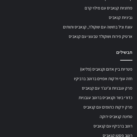
פחזניות קנאביס עם מילוי קרם
גביניות קנאביס
עוגת וניל בחושה עם שוקולד, קנאביס ותותים
ארטיק פירות ושוקולד טבעוני עם קנאביס
תבשילים
פטריות ביין אדום וקנאביס (פליאו)
חזה עוף וירקות אפויים ברוטב ברביקיו
מרק עגבניות וג'ינג'ר עם קנאביס
כדורי בשר וקנאביס ברוטב עגבניות
מרק ירקות כתומים עם קנאביס
טחינת קנאביס ירוקה
רוטב ברביקיו עם קנאביס
רוטב פסטו קנאביס