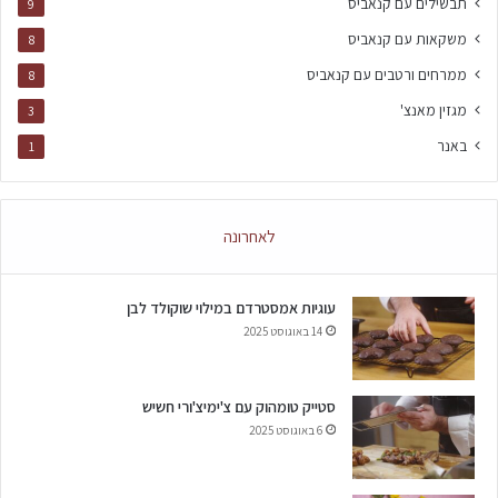
תבשילים עם קנאביס
9
משקאות עם קנאביס
8
ממרחים ורטבים עם קנאביס
8
מגזין מאנצ'
3
באנר
1
לאחרונה
עוגיות אמסטרדם במילוי שוקולד לבן
14 באוגוסט 2025
סטייק טומהוק עם צ'ימיצ'ורי חשיש
6 באוגוסט 2025