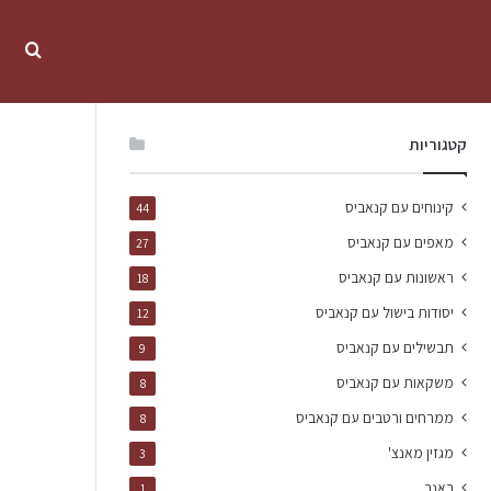
קטגוריות
קינוחים עם קנאביס
44
מאפים עם קנאביס
27
ראשונות עם קנאביס
18
יסודות בישול עם קנאביס
12
תבשילים עם קנאביס
9
משקאות עם קנאביס
8
ממרחים ורטבים עם קנאביס
8
מגזין מאנצ'
3
באנר
1