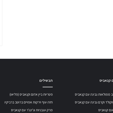
 קנאביס
תבשילים
 ממולאות גבינה עם קנאביס
פטריות ביין אדום וקנאביס (פליאו)
קולד וקרם גבינה עם קנאביס
חזה עוף וירקות אפויים ברוטב ברביקיו
עם קנאביס
מרק עגבניות וג'ינג'ר עם קנאביס