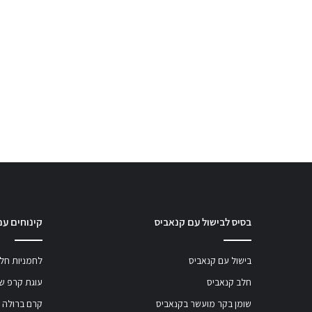
בסיס לבישול עם קנאביס
קינוחים עם
בישול עם קנאביס
לחמניות חלב
חלב קנאביס
עוגת קרפ שו
שומן בקר מועשר בקנאביס
קרם ברולה 