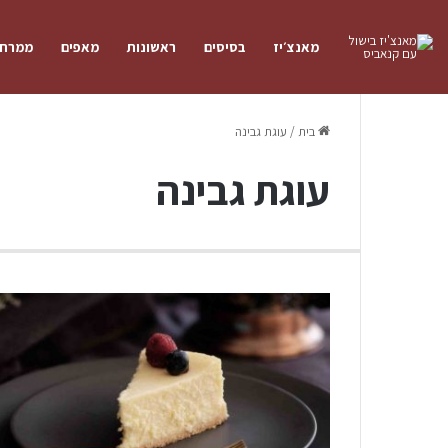
מאנצ׳יז
בסיסים
ראשונות
מאפים
ממרחי
בית
/
עוגת גבינה
עוגת גבינה