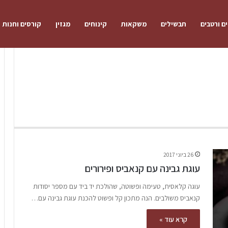
ם ורטבים
תבשילים
משקאות
קינוחים
מגזין
קורסים וחנות
26 ביוני 2017
עוגת גבינה עם קנאביס ופירורים
עוגה קלאסית, טעימה ופשוטה, שהולכת יד ביד עם מספר יסודות
קנאביס משולבים. הנה מתכון קל ופשוט להכנת עוגת גבינה עם…
קרא עוד »