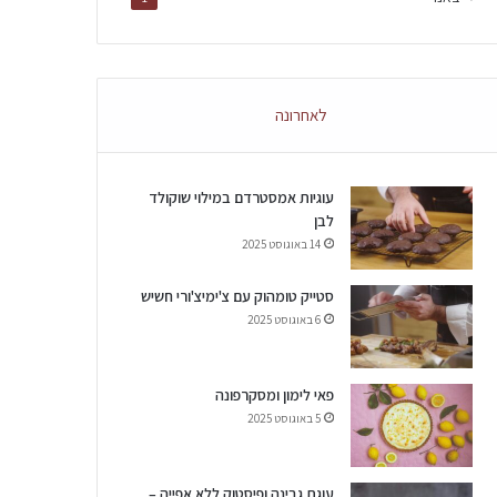
לאחרונה
עוגיות אמסטרדם במילוי שוקולד
לבן
14 באוגוסט 2025
סטייק טומהוק עם צ'ימיצ'ורי חשיש
6 באוגוסט 2025
פאי לימון ומסקרפונה
5 באוגוסט 2025
עוגת גבינה ופיסטוק ללא אפייה –