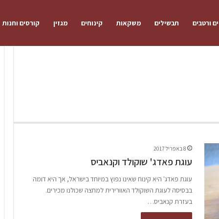
ם ורטבים
תבשילים
משקאות
קינוחים
מגזין
קורסים וחנות
8 באפריל 2017
עוגת פאדג' שוקולד וקנאביס
עוגת פאדג' היא קינוח שאינו נפוץ במיוחד בישראל, אך היא דומה
בבסיסה לעוגת השוקולד האוורירית למחצה שכולנו מכירים.
בעזרת קנאביס…