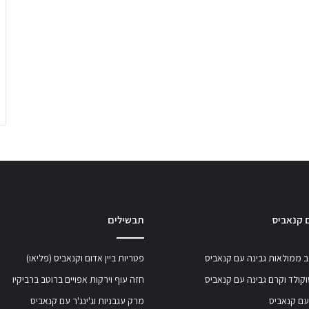
 קנאביס
תבשילים
 ממולאות גבינה עם קנאביס
פטריות ביין אדום וקנאביס (פליאו)
קולד וקרם גבינה עם קנאביס
חזה עוף וירקות אפויים ברוטב ברביקיו
עם קנאביס
מרק עגבניות וג'ינג'ר עם קנאביס