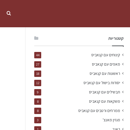
קטגוריות
קינוחים עם קנאביס
44
מאפים עם קנאביס
27
ראשונות עם קנאביס
18
יסודות בישול עם קנאביס
12
תבשילים עם קנאביס
9
משקאות עם קנאביס
8
ממרחים ורטבים עם קנאביס
8
מגזין מאנצ'
3
באנר
1