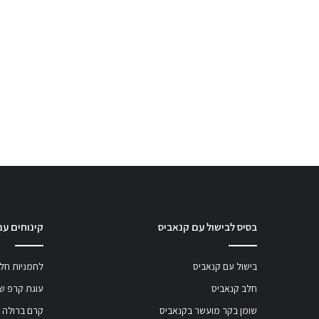
בסיס לבישול עם קנאביס
קינוחים עם
בישול עם קנאביס
לחמניות חלב
חלב קנאביס
עוגת קרפ שו
שומן בקר מועשר בקנאביס
קרם ברולה 