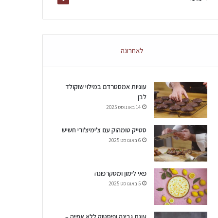
לאחרונה
עוגיות אמסטרדם במילוי שוקולד
לבן
14 באוגוסט 2025
סטייק טומהוק עם צ'ימיצ'ורי חשיש
6 באוגוסט 2025
פאי לימון ומסקרפונה
5 באוגוסט 2025
עוגת גבינה ופיסטוק ללא אפייה –