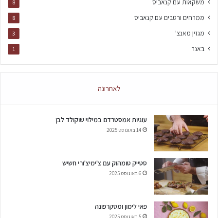
משקאות עם קנאביס
8
ממרחים ורטבים עם קנאביס
8
מגזין מאנצ'
3
באנר
1
לאחרונה
עוגיות אמסטרדם במילוי שוקולד לבן
14 באוגוסט 2025
סטייק טומהוק עם צ'ימיצ'ורי חשיש
6 באוגוסט 2025
פאי לימון ומסקרפונה
5 באוגוסט 2025