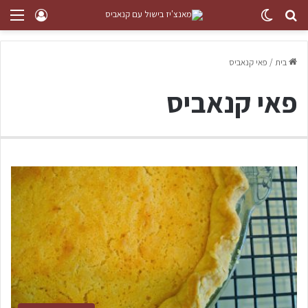
בית
/
פאי קנאביס
פאי קנאביס