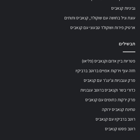
גביניות קנאביס
עוגת וניל בחושה עם שוקולד, קנאביס ותותים
ארטיק פירות ושוקולד טבעוני עם קנאביס
תבשילים
פטריות ביין אדום וקנאביס (פליאו)
חזה עוף וירקות אפויים ברוטב ברביקיו
מרק עגבניות וג'ינג'ר עם קנאביס
כדורי בשר וקנאביס ברוטב עגבניות
מרק ירקות כתומים עם קנאביס
טחינת קנאביס ירוקה
רוטב ברביקיו עם קנאביס
רוטב פסטו קנאביס