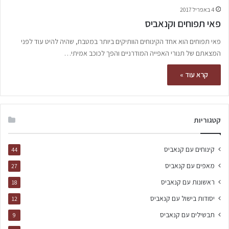
4 באפריל 2017
פאי תפוחים וקנאביס
פאי תפוחים הוא אחד הקינוחים הוותיקים ביותר במטבח, שהיה להיט עוד לפני
המצאתם של תנורי האפייה המודרניים והפך לכוכב אמיתי…
קרא עוד »
קטגוריות
קינוחים עם קנאביס
44
מאפים עם קנאביס
27
ראשונות עם קנאביס
18
יסודות בישול עם קנאביס
12
תבשילים עם קנאביס
9