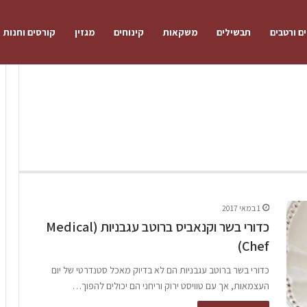
ם ורטבים
תבשילים
משקאות
קינוחים
מגזין
קורסים וחנות
1 במאי 2017
כדורי בשר וקנאביס ברוטב עגבניות (Medical
Chef)
כדורי בשר ברוטב עגבניות הם לא בדיוק מאכל סטנדרטי של יום
העצמאות, אך עם טוויסט ירוק וריחני הם יכולים להפוך…