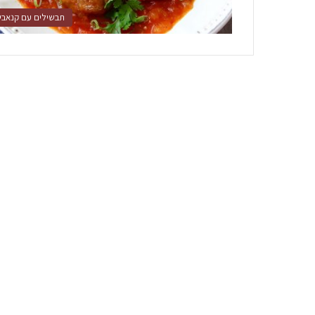
תבשילים עם קנאבי