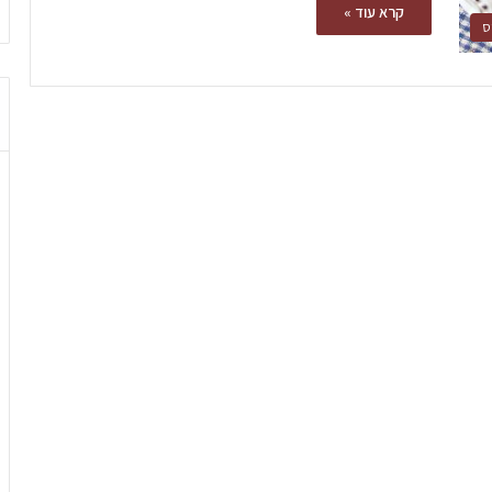
קרא עוד »
ס