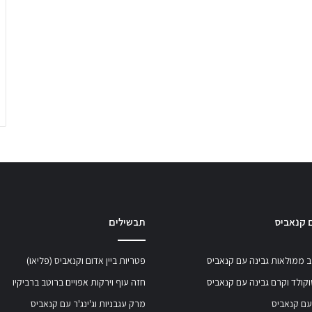
 קנאביס
תבשילים
 ממולאות גבינה עם קנאביס
פטריות ביין אדום וקנאביס (פליאו)
קולד וקרם גבינה עם קנאביס
חזה עוף וירקות אפויים ברוטב ברביקיו
עם קנאביס
מרק עגבניות וג'ינג'ר עם קנאביס