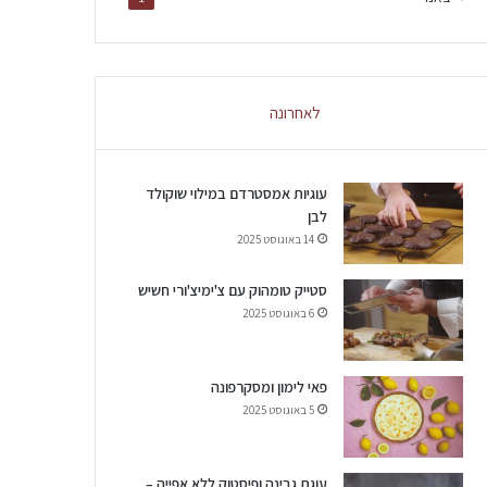
לאחרונה
עוגיות אמסטרדם במילוי שוקולד
לבן
14 באוגוסט 2025
סטייק טומהוק עם צ'ימיצ'ורי חשיש
6 באוגוסט 2025
פאי לימון ומסקרפונה
5 באוגוסט 2025
עוגת גבינה ופיסטוק ללא אפייה –