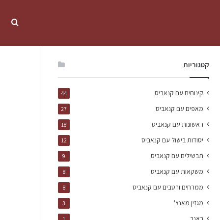
קטגוריות
קינוחים עם קנאביס
44
מאפים עם קנאביס
27
ראשונות עם קנאביס
18
יסודות בישול עם קנאביס
12
תבשילים עם קנאביס
9
משקאות עם קנאביס
8
ממרחים ורטבים עם קנאביס
8
מגזין מאנצ'
3
באנר
1