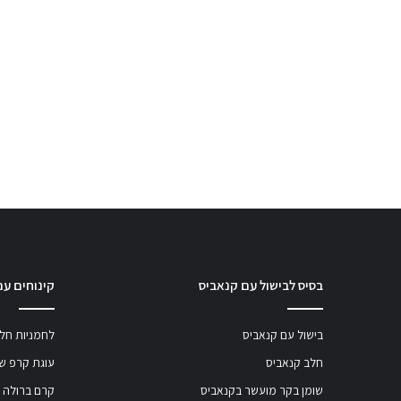
בסיס לבישול עם קנאביס
קינוחים עם
בישול עם קנאביס
לחמניות חלב
חלב קנאביס
עוגת קרפ שו
שומן בקר מועשר בקנאביס
קרם ברולה 