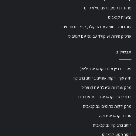
פחזניות קנאביס עם מילוי קרם
גביניות קנאביס
עוגת וניל בחושה עם שוקולד, קנאביס ותותים
ארטיק פירות ושוקולד טבעוני עם קנאביס
תבשילים
פטריות ביין אדום וקנאביס (פליאו)
חזה עוף וירקות אפויים ברוטב ברביקיו
מרק עגבניות וג'ינג'ר עם קנאביס
כדורי בשר וקנאביס ברוטב עגבניות
מרק ירקות כתומים עם קנאביס
טחינת קנאביס ירוקה
רוטב ברביקיו עם קנאביס
רוטב פסטו קנאביס