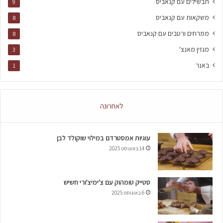
תבשילים עם קנאביס
9
משקאות עם קנאביס
8
ממרחים ורטבים עם קנאביס
8
מגזין מאנצ'
3
באנר
1
לאחרונה
עוגיות אמסטרדם במילוי שוקולד לבן
14 באוגוסט 2025
סטייק טומהוק עם צ'ימיצ'ורי חשיש
6 באוגוסט 2025