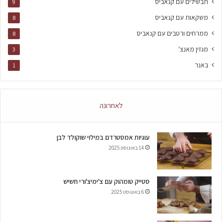
תבשילים עם קנאביס
9
משקאות עם קנאביס
8
ממרחים ורטבים עם קנאביס
8
מגזין מאנצ'
3
באנר
1
לאחרונה
עוגיות אמסטרדם במילוי שוקולד לבן
14 באוגוסט 2025
סטייק טומהוק עם צ'ימיצ'ורי חשיש
6 באוגוסט 2025