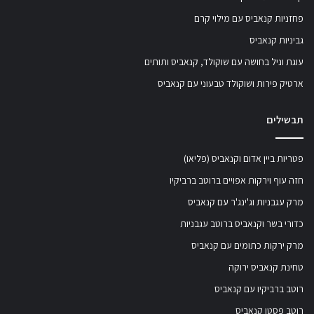
פחזניות קנאביס עם מילוי קרם
גביניות קנאביס
עוגת וניל בחושה עם שוקולד, קנאביס ותותים
ארטיק פירות ושוקולד טבעוני עם קנאביס
תבשילים
פטריות ביין אדום וקנאביס (פליאו)
חזה עוף וירקות אפויים ברוטב ברביקיו
מרק עגבניות וג'ינג'ר עם קנאביס
כדורי בשר וקנאביס ברוטב עגבניות
מרק ירקות כתומים עם קנאביס
טחינת קנאביס ירוקה
רוטב ברביקיו עם קנאביס
רוטב פסטו קנאביס