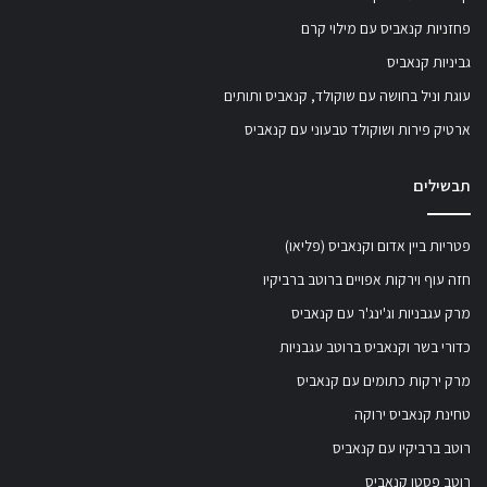
פחזניות קנאביס עם מילוי קרם
גביניות קנאביס
עוגת וניל בחושה עם שוקולד, קנאביס ותותים
ארטיק פירות ושוקולד טבעוני עם קנאביס
תבשילים
פטריות ביין אדום וקנאביס (פליאו)
חזה עוף וירקות אפויים ברוטב ברביקיו
מרק עגבניות וג'ינג'ר עם קנאביס
כדורי בשר וקנאביס ברוטב עגבניות
מרק ירקות כתומים עם קנאביס
טחינת קנאביס ירוקה
רוטב ברביקיו עם קנאביס
רוטב פסטו קנאביס