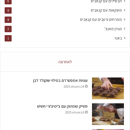
תבשילים עם קנאביס
9
משקאות עם קנאביס
8
ממרחים ורטבים עם קנאביס
8
מגזין מאנצ'
3
באנר
1
לאחרונה
עוגיות אמסטרדם במילוי שוקולד לבן
14 באוגוסט 2025
סטייק טומהוק עם צ'ימיצ'ורי חשיש
6 באוגוסט 2025