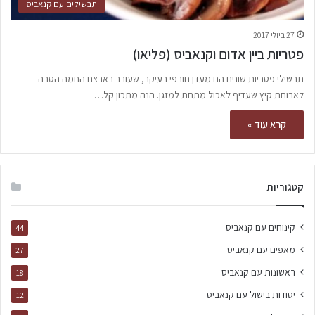
תבשילים עם קנאביס
27 ביולי 2017
פטריות ביין אדום וקנאביס (פליאו)
תבשילי פטריות שונים הם מעדן חורפי בעיקר, שעובר בארצנו החמה הסבה
לארוחת קיץ שעדיף לאכול מתחת למזגן. הנה מתכון קל…
קרא עוד »
קטגוריות
קינוחים עם קנאביס
44
מאפים עם קנאביס
27
ראשונות עם קנאביס
18
יסודות בישול עם קנאביס
12