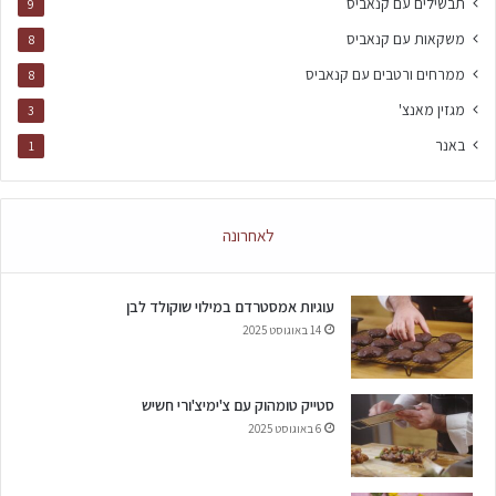
תבשילים עם קנאביס
9
משקאות עם קנאביס
8
ממרחים ורטבים עם קנאביס
8
מגזין מאנצ'
3
באנר
1
לאחרונה
עוגיות אמסטרדם במילוי שוקולד לבן
14 באוגוסט 2025
סטייק טומהוק עם צ'ימיצ'ורי חשיש
6 באוגוסט 2025