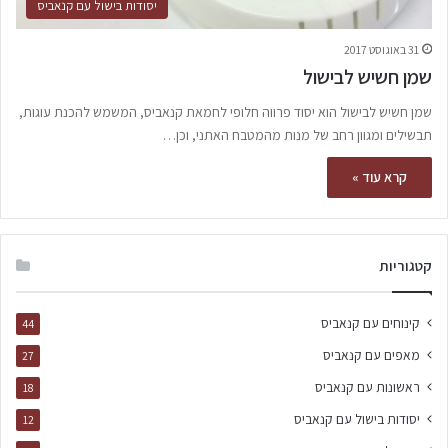
יסודות בישול עם קנאביס
31 באוגוסט 2017
שמן חשיש לבישול
שמן חשיש לבישול הוא יסוד פרווה חלופי לחמאת קנאביס, המשמש להכנת עוגות,
תבשילים ומגוון רחב של מנות מהמטבח האתני, וכן…
קרא עוד »
קטגוריות
קינוחים עם קנאביס
44
מאפים עם קנאביס
27
ראשונות עם קנאביס
18
יסודות בישול עם קנאביס
12