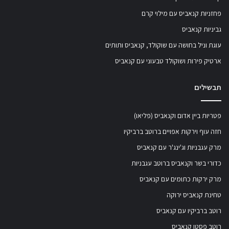
פחזניות קנאביס עם מילוי קרם
גביניות קנאביס
עוגת וניל בחושה עם שוקולד, קנאביס ותותים
ארטיק פירות ושוקולד טבעוני עם קנאביס
תבשילים
פטריות ביין אדום וקנאביס (פליאו)
חזה עוף וירקות אפויים ברוטב ברביקיו
מרק עגבניות וג'ינג'ר עם קנאביס
כדורי בשר וקנאביס ברוטב עגבניות
מרק ירקות כתומים עם קנאביס
טחינת קנאביס ירוקה
רוטב ברביקיו עם קנאביס
רוטב פסטו קנאביס