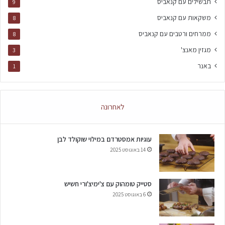
תבשילים עם קנאביס
9
משקאות עם קנאביס
8
ממרחים ורטבים עם קנאביס
8
מגזין מאנצ'
3
באנר
1
לאחרונה
עוגיות אמסטרדם במילוי שוקולד לבן
14 באוגוסט 2025
סטייק טומהוק עם צ'ימיצ'ורי חשיש
6 באוגוסט 2025