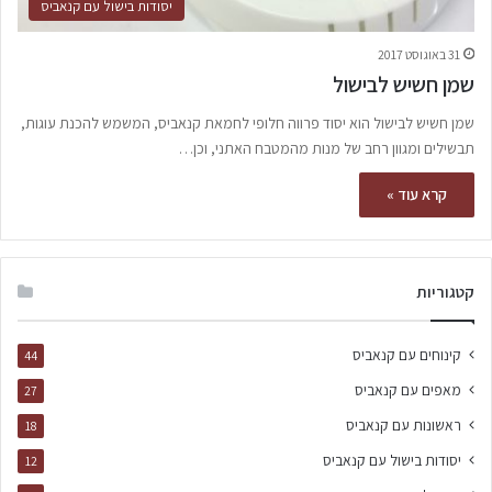
יסודות בישול עם קנאביס
31 באוגוסט 2017
שמן חשיש לבישול
שמן חשיש לבישול הוא יסוד פרווה חלופי לחמאת קנאביס, המשמש להכנת עוגות,
תבשילים ומגוון רחב של מנות מהמטבח האתני, וכן…
קרא עוד »
קטגוריות
קינוחים עם קנאביס
44
מאפים עם קנאביס
27
ראשונות עם קנאביס
18
יסודות בישול עם קנאביס
12