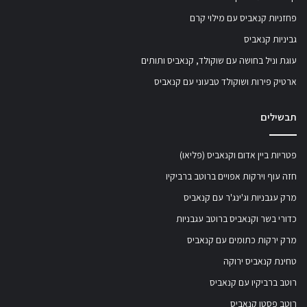
פחזניות קנאביס עם מילוי קרם
גביניות קנאביס
עוגת וניל בחושה עם שוקולד, קנאביס ותותים
ארטיק פירות ושוקולד טבעוני עם קנאביס
תבשילים
פטריות ביין אדום וקנאביס (פליאו)
חזה עוף וירקות אפויים ברוטב ברביקיו
מרק עגבניות וג'ינג'ר עם קנאביס
כדורי בשר וקנאביס ברוטב עגבניות
מרק ירקות כתומים עם קנאביס
טחינת קנאביס ירוקה
רוטב ברביקיו עם קנאביס
רוטב פסטו קנאביס