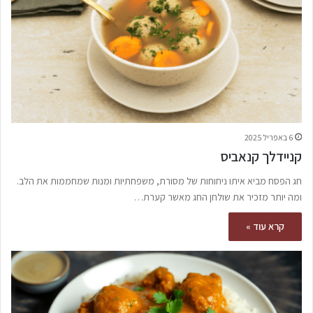
6 באפריל 2025
קניידלך קנאביס
חג הפסח מביא איתו ניחוחות של מסורת, משפחתיות ומנות שמחממות את הלב.
ומה יותר מזכיר את שולחן החג מאשר קערת…
קרא עוד »