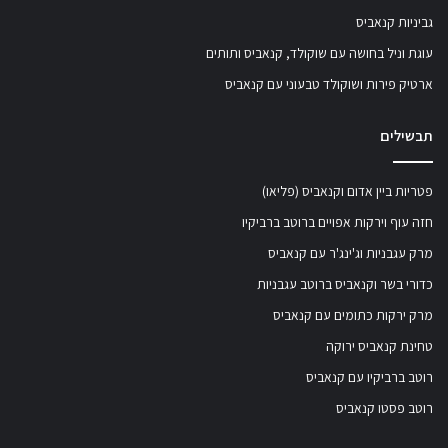
גביניות קנאביס
עוגת וניל בחושה עם שוקולד, קנאביס ותותים
ארטיק פירות ושוקולד טבעוני עם קנאביס
תבשילים
פטריות ביין אדום וקנאביס (פליאו)
חזה עוף וירקות אפויים ברוטב ברביקיו
מרק עגבניות וג'ינג'ר עם קנאביס
כדורי בשר וקנאביס ברוטב עגבניות
מרק ירקות כתומים עם קנאביס
טחינת קנאביס ירוקה
רוטב ברביקיו עם קנאביס
רוטב פסטו קנאביס