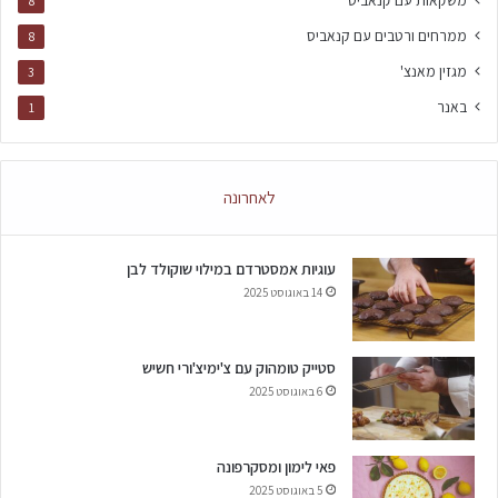
8
ממרחים ורטבים עם קנאביס
8
מגזין מאנצ'
3
באנר
1
לאחרונה
עוגיות אמסטרדם במילוי שוקולד לבן
14 באוגוסט 2025
סטייק טומהוק עם צ'ימיצ'ורי חשיש
6 באוגוסט 2025
פאי לימון ומסקרפונה
5 באוגוסט 2025