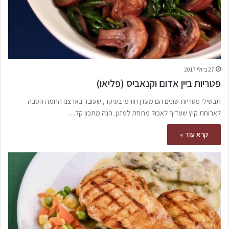
27 ביולי 2017
פטריות ביין אדום וקנאביס (פליאו)
תבשילי פטריות שונים הם מעדן חורפי בעיקר, שעובר בארצנו החמה הסבה
לארוחת קיץ שעדיף לאכול מתחת למזגן. הנה מתכון קל…
קרא עוד »