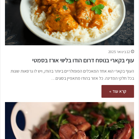
12 בינואר 2025
עוף בקארי בנוסח דרום הודו בליווי אורז בסמטי
העוף בקארי הוא אחד המאכלים הפופולריים ביותר בהודו, ויש לו גרסאות שונות
בכל חלקי המדינה. כל אזור בהודו מתאפיין בסוגים…
קרא עוד »