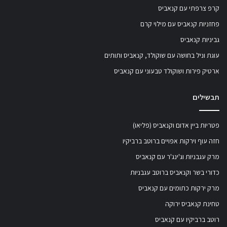
קרפ צרפתי עם קנאביס
פחזניות קנאביס עם מילוי קרם
גביניות קנאביס
עוגת וניל בחושה עם שוקולד, קנאביס ותותים
ארטיק פירות ושוקולד טבעוני עם קנאביס
תבשילים
פטריות ביין אדום וקנאביס (פליאו)
חזה עוף וירקות אפויים ברוטב ברביקיו
מרק עגבניות וג'ינג'ר עם קנאביס
כדורי בשר וקנאביס ברוטב עגבניות
מרק ירקות כתומים עם קנאביס
טחינת קנאביס ירוקה
רוטב ברביקיו עם קנאביס