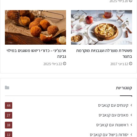
20 ביולי 2025
פשטידת מוצרלה ועגבניות מוקרמת
ארנצ'יני – כדורי ריזוטו מטוגנים במילוי
בתנור
גבינה
12 ביוני 2017
22 ביולי 2025
קטגוריות
קינוחים עם קנאביס
44
מאפים עם קנאביס
27
ראשונות עם קנאביס
18
יסודות בישול עם קנאביס
12