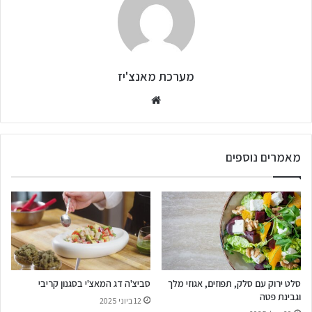
מערכת מאנצ'יז
מאמרים נוספים
סלט ירוק עם סלק, תפוזים, אגוזי מלך
סביצ'ה דג המאצ'י בסגנון קריבי
וגבינת פטה
12 ביוני 2025