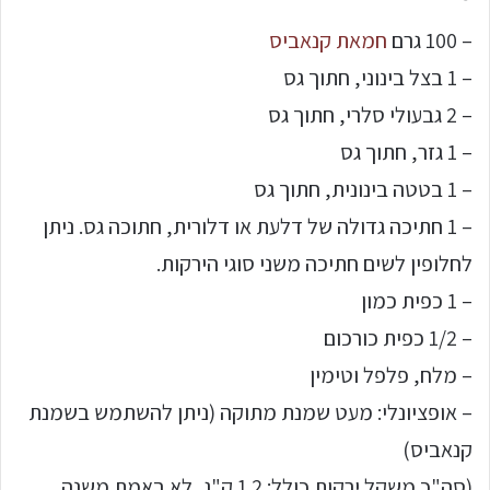
– 100 גרם
חמאת קנאביס
– 1 בצל בינוני, חתוך גס
– 2 גבעולי סלרי, חתוך גס
– 1 גזר, חתוך גס
– 1 בטטה בינונית, חתוך גס
– 1 חתיכה גדולה של דלעת או דלורית, חתוכה גס. ניתן
לחלופין לשים חתיכה משני סוגי הירקות.
– 1 כפית כמון
– 1/2 כפית כורכום
– מלח, פלפל וטימין
– אופציונלי: מעט שמנת מתוקה (ניתן להשתמש בשמנת
קנאביס)
(סה"כ משקל ירקות כולל: 1.2 ק"ג, לא באמת משנה