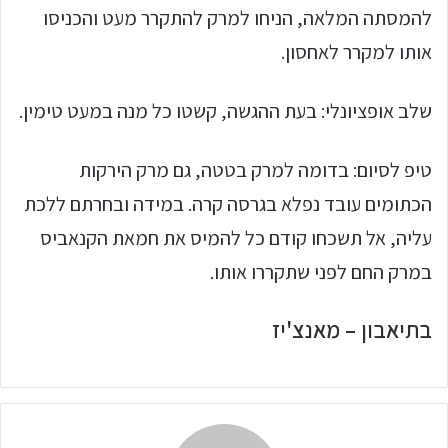
להמסתה המלאה, הניחו למרק להתקרר מעט והכניסו
אותו למקרר לאחסון.
שלב אופציונלי: בעת ההגשה, קשטו כל מנה במעט טימין.
טיפ לסיום: בדומה למרק בטטה, גם מרק הירקות
הכתומים עובד נפלא בגרסה קרה. במידה ובחרתם ללכת
עליה, אל תשכחו קודם כל להמיס את חמאת הקנאביס
במרק החם לפני שתקררו אותו.
בתיאבון – מאנצ'יז