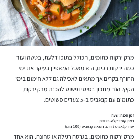
מרק ירקות כתומים, הכולל בתוכו דלעת, בטטה ועוד
כמה ירקות רכים, הוא מאכל המאפיין בעיקר את ימי
החורף בקרים אך מתאים לאכילה גם ללא חימום בימי
הקיץ. הנה מתכון בסיסי ופשוט להכנת מרק ירקות
כתומים עם קנאביס ב-5 צעדים פשוטים:
זמן הכנה: שעה
רמת קושי: קלה-בינונית
יסוד קנאביס נדרש: חמאת קנאביס (100 גרם)
מרק ירקות כתומים, בגרסה רגילה או טחונה, הוא אחד