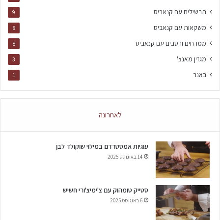
תבשילים עם קנאביס
9
משקאות עם קנאביס
8
ממרחים ורטבים עם קנאביס
8
מגזין מאנצ'
3
באנר
1
לאחרונה
עוגיות אמסטרדם במילוי שוקולד לבן
14 באוגוסט 2025
סטייק טומהוק עם צ'ימיצ'ורי חשיש
6 באוגוסט 2025