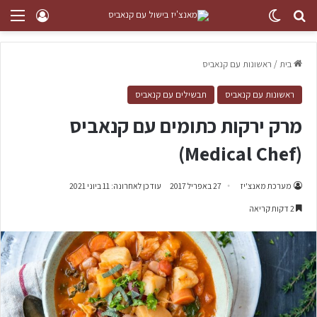
בית
/
ראשונות עם קנאביס
ראשונות עם קנאביס
תבשילים עם קנאביס
מרק ירקות כתומים עם קנאביס
(Medical Chef)
מערכת מאנצ'יז
27 באפריל 2017
עודכן לאחרונה: 11 ביוני 2021
2 דקות קריאה