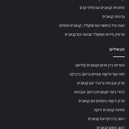
פחזניות קנאביס עם מילוי קרם
גביניות קנאביס
עוגת וניל בחושה עם שוקולד, קנאביס ותותים
ארטיק פירות ושוקולד טבעוני עם קנאביס
תבשילים
פטריות ביין אדום וקנאביס (פליאו)
חזה עוף וירקות אפויים ברוטב ברביקיו
מרק עגבניות וג'ינג'ר עם קנאביס
כדורי בשר וקנאביס ברוטב עגבניות
מרק ירקות כתומים עם קנאביס
טחינת קנאביס ירוקה
רוטב ברביקיו עם קנאביס
רוטב פסטו קנאביס