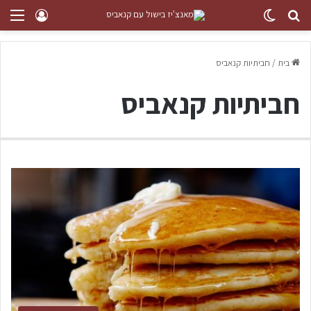
בית
/
חביתיות קנאביס
חביתיות קנאביס