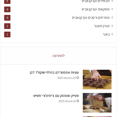
תבשילים עם קנאביס
9
משקאות עם קנאביס
8
ממרחים ורטבים עם קנאביס
8
מגזין מאנצ'
3
באנר
1
לאחרונה
עוגיות אמסטרדם במילוי שוקולד לבן
14 באוגוסט 2025
סטייק טומהוק עם צ'ימיצ'ורי חשיש
6 באוגוסט 2025