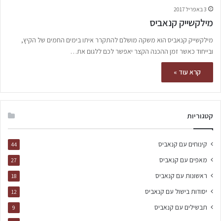
3 באפריל 2017
מילקשייק קנאביס
מילקשייק קנאביס הוא משקה מושלם להתקרר איתו בימים החמים של הקיץ,
ובייחוד כאשר זמן ההכנה הקצר יאפשר לכם ללגום את…
קרא עוד »
קטגוריות
קינוחים עם קנאביס
44
מאפים עם קנאביס
27
ראשונות עם קנאביס
18
יסודות בישול עם קנאביס
12
תבשילים עם קנאביס
9