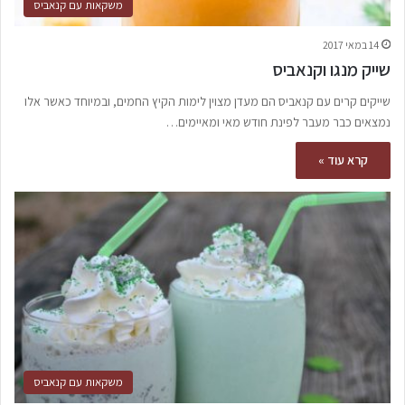
משקאות עם קנאביס
14 במאי 2017
שייק מנגו וקנאביס
שייקים קרים עם קנאביס הם מעדן מצוין לימות הקיץ החמים, ובמיוחד כאשר אלו
נמצאים כבר מעבר לפינת חודש מאי ומאיימים…
קרא עוד »
משקאות עם קנאביס