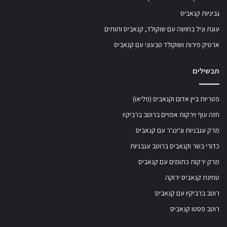
גביניות קנאביס
עוגת וניל בחושה עם שוקולד, קנאביס ותותים
ארטיק פירות ושוקולד טבעוני עם קנאביס
תבשילים
פטריות ביין אדום וקנאביס (פליאו)
חזה עוף וירקות אפויים ברוטב ברביקיו
מרק עגבניות וג'ינג'ר עם קנאביס
כדורי בשר וקנאביס ברוטב עגבניות
מרק ירקות כתומים עם קנאביס
טחינת קנאביס ירוקה
רוטב ברביקיו עם קנאביס
רוטב פסטו קנאביס