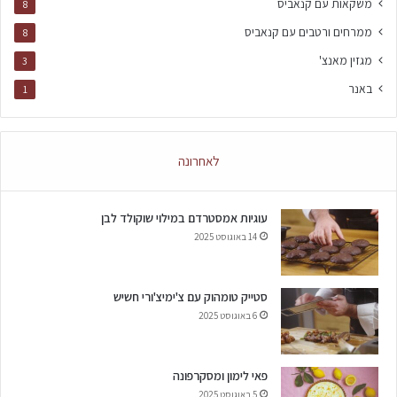
משקאות עם קנאביס
8
ממרחים ורטבים עם קנאביס
8
מגזין מאנצ'
3
באנר
1
לאחרונה
עוגיות אמסטרדם במילוי שוקולד לבן
14 באוגוסט 2025
סטייק טומהוק עם צ'ימיצ'ורי חשיש
6 באוגוסט 2025
פאי לימון ומסקרפונה
5 באוגוסט 2025