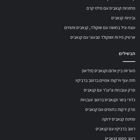
פחזניות קנאביס עם מילוי קרם
גביניות קנאביס
עוגת וניל בחושה עם שוקולד, קנאביס ותותים
ארטיק פירות ושוקולד טבעוני עם קנאביס
תבשילים
פטריות ביין אדום וקנאביס (פליאו)
חזה עוף וירקות אפויים ברוטב ברביקיו
מרק עגבניות וג'ינג'ר עם קנאביס
כדורי בשר וקנאביס ברוטב עגבניות
מרק ירקות כתומים עם קנאביס
טחינת קנאביס ירוקה
רוטב ברביקיו עם קנאביס
רוטב פסטו קנאביס