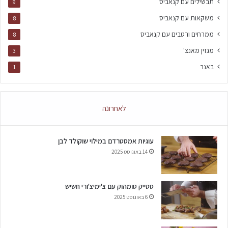
תבשילים עם קנאביס
9
משקאות עם קנאביס
8
ממרחים ורטבים עם קנאביס
8
מגזין מאנצ'
3
באנר
1
לאחרונה
עוגיות אמסטרדם במילוי שוקולד לבן
14 באוגוסט 2025
סטייק טומהוק עם צ'ימיצ'ורי חשיש
6 באוגוסט 2025