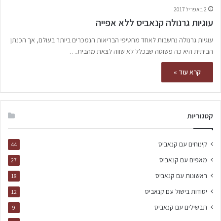
2 באפריל 2017
עוגיות גרנולה קנאביס ללא אפייה
עוגיות גרנולה נחשבות לאחד מחטיפי הבריאות הנמכרים ביותר בעולם, אך הכנתן
הביתית היא כה פשוטה שבכלל לא שווה לצאת מהבית.…
קרא עוד »
קטגוריות
קינוחים עם קנאביס
44
מאפים עם קנאביס
27
ראשונות עם קנאביס
18
יסודות בישול עם קנאביס
12
תבשילים עם קנאביס
9