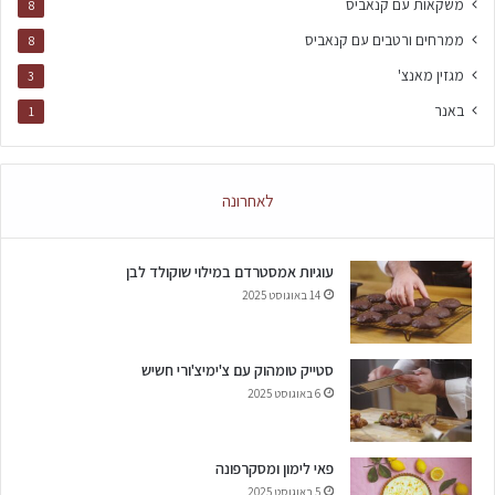
משקאות עם קנאביס
8
ממרחים ורטבים עם קנאביס
8
מגזין מאנצ'
3
באנר
1
לאחרונה
עוגיות אמסטרדם במילוי שוקולד לבן
14 באוגוסט 2025
סטייק טומהוק עם צ'ימיצ'ורי חשיש
6 באוגוסט 2025
פאי לימון ומסקרפונה
5 באוגוסט 2025