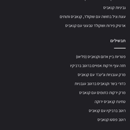
גביניות קנאביס
עוגת וניל בחושה עם שוקולד, קנאביס ותותים
ארטיק פירות ושוקולד טבעוני עם קנאביס
תבשילים
פטריות ביין אדום וקנאביס (פליאו)
חזה עוף וירקות אפויים ברוטב ברביקיו
מרק עגבניות וג'ינג'ר עם קנאביס
כדורי בשר וקנאביס ברוטב עגבניות
מרק ירקות כתומים עם קנאביס
טחינת קנאביס ירוקה
רוטב ברביקיו עם קנאביס
רוטב פסטו קנאביס