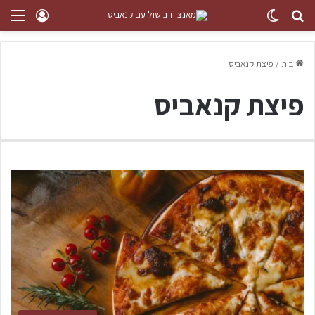
בית
/
פיצת קנאביס
פיצת קנאביס