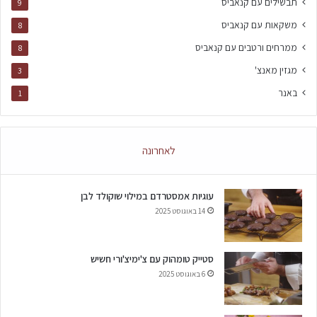
תבשילים עם קנאביס
9
משקאות עם קנאביס
8
ממרחים ורטבים עם קנאביס
8
מגזין מאנצ'
3
באנר
1
לאחרונה
עוגיות אמסטרדם במילוי שוקולד לבן
14 באוגוסט 2025
סטייק טומהוק עם צ'ימיצ'ורי חשיש
6 באוגוסט 2025