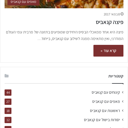
מאפים עם קנאביס
8 במאי 2017
פיצה קנאביס
פיצה היא אחד ממאכלי הבסיס היחידים שמופיעים בתזונה של מרבית עמי העולם
המודרני, ואין מתאימה ממנה לשילוב עם קנאביס, בייחוד…
קרא עוד »
קטגוריות
קינוחים עם קנאביס
44
מאפים עם קנאביס
27
ראשונות עם קנאביס
18
יסודות בישול עם קנאביס
12