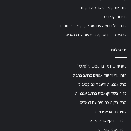
פחזניות קנאביס עם מילוי קרם
גביניות קנאביס
עוגת וניל בחושה עם שוקולד, קנאביס ותותים
ארטיק פירות ושוקולד טבעוני עם קנאביס
תבשילים
פטריות ביין אדום וקנאביס (פליאו)
חזה עוף וירקות אפויים ברוטב ברביקיו
מרק עגבניות וג'ינג'ר עם קנאביס
כדורי בשר וקנאביס ברוטב עגבניות
מרק ירקות כתומים עם קנאביס
טחינת קנאביס ירוקה
רוטב ברביקיו עם קנאביס
רוטב פסטו קנאביס