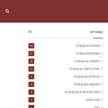
קטגוריות
קינוחים עם קנאביס
44
מאפים עם קנאביס
27
ראשונות עם קנאביס
18
יסודות בישול עם קנאביס
12
תבשילים עם קנאביס
9
משקאות עם קנאביס
8
ממרחים ורטבים עם קנאביס
8
מגזין מאנצ'
3
באנר
1