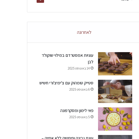
לאחרונה
עוגיות אמסטרדם במילוי שוקולד
לבן
14 באוגוסט 2025
סטייק טומהוק עם צ'ימיצ'ורי חשיש
6 באוגוסט 2025
פאי לימון ומסקרפונה
5 באוגוסט 2025
עוגת גבינה ופיסטוק ללא אפייה –