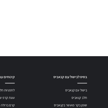
בסיס לבישול עם קנאביס
קינוחים עם
בישול עם קנאביס
לחמניות חלב
חלב קנאביס
עוגת קרפ שו
שומן בקר מועשר בקנאביס
קרם ברולה 