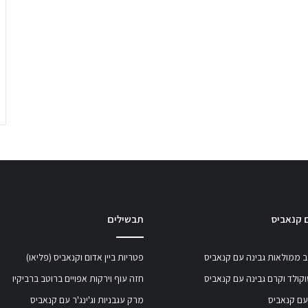
 קנאביס
תבשילים
 ממולאות גבינה עם קנאביס
פטריות ביין אדום וקנאביס (פליאו)
קולד וקרם גבינה עם קנאביס
חזה עוף וירקות אפויים ברוטב ברביקיו
עם קנאביס
מרק עגבניות וג'ינג'ר עם קנאביס