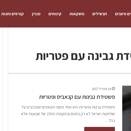
ם ורטבים
תבשילים
משקאות
קינוחים
מגזין
קורסים וחנות
ת גבינה עם פטריות
8 באפריל 2017
פשטידת גבינות עם קנאביס ופטריות
פשטידת גבינות ופטריות היא אחד מסוגי המאפים שמככבים על
שולחנות ישראל לא רק בחגים ובתקופת החלב של שבועות אלא
בכל…