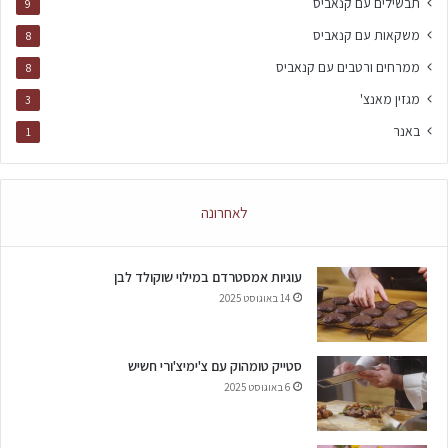
תבשילים עם קנאביס
9
משקאות עם קנאביס
8
ממרחים ורטבים עם קנאביס
8
מגזין מאנצ'
3
באנר
1
לאחרונה
עוגיות אמסטרדם במילוי שוקולד לבן
14 באוגוסט 2025
סטייק טומהוק עם צ'ימיצ'ורי חשיש
6 באוגוסט 2025