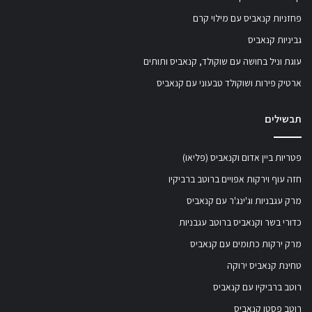
פחזניות קנאביס עם מילוי קרם
גביניות קנאביס
עוגת וניל בחושה עם שוקולד, קנאביס ותותים
ארטיק פירות ושוקולד טבעוני עם קנאביס
תבשילים
פטריות ביין אדום וקנאביס (פליאו)
חזה עוף וירקות אפויים ברוטב ברביקיו
מרק עגבניות וג'ינג'ר עם קנאביס
כדורי בשר וקנאביס ברוטב עגבניות
מרק ירקות כתומים עם קנאביס
טחינת קנאביס ירוקה
רוטב ברביקיו עם קנאביס
רוטב פסטו קנאביס