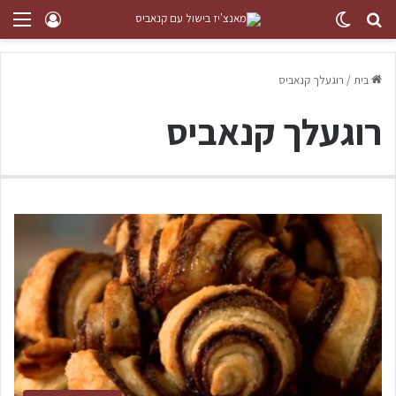
בית
/
רוגעלך קנאביס
רוגעלך קנאביס