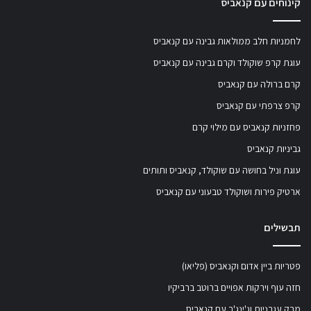
קינוחים עם קנאביס
לחמניות חלב ממולאות גבינה עם קנאביס
עוגת קרפ שוקולד וקרם גבינה עם קנאביס
קרם ברולה עם קנאביס
קרפ צרפתי עם קנאביס
פחזניות קנאביס עם מילוי קרם
גביניות קנאביס
עוגת וניל בחושה עם שוקולד, קנאביס ותותים
ארטיק פירות ושוקולד טבעוני עם קנאביס
תבשילים
פטריות ביין אדום וקנאביס (פליאו)
חזה עוף וירקות אפויים ברוטב ברביקיו
מרק עגבניות וג'ינג'ר עם קנאביס