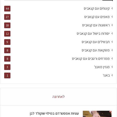
קינוחים עם קנאביס
44
מאפים עם קנאביס
27
ראשונות עם קנאביס
18
יסודות בישול עם קנאביס
12
תבשילים עם קנאביס
9
משקאות עם קנאביס
8
ממרחים ורטבים עם קנאביס
8
מגזין מאנצ'
3
באנר
1
לאחרונה
עוגיות אמסטרדם במילוי שוקולד לבן