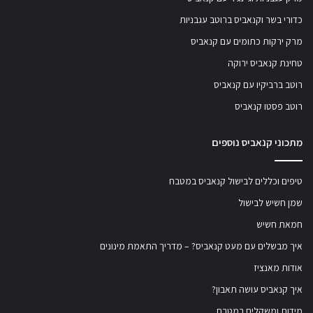
כדורי בשר וקנאביס ברוטב עגבניות
מרק ירקות כתומים עם קנאביס
טחינת קנאביס ירוקה
רוטב ברביקיו עם קנאביס
רוטב פסטו קנאביס
מתכוני קנאביס נוספים
טיפים וכללים לבישול קנאביס במטבח
שמן חשיש לבישול
חמאת חשיש
איך מבשלים עם מעט קנאביס? – מדריך התאמת מינונים
אודות מאנציז
איך קנאביס עושה תאבון?
מידות ומשקלים במטבח