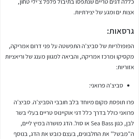
כללה דגים טריים שנתפסו בתיבול פלפל צ'ילי טחון,
אצות ים ומגע של יצירתיות.
גרסאות:
הפופולריות של סביצ'ה התפשטה על פני דרום אמריקה,
מקסיקו ומרכז אמריקה, והביאה למגוון מענג של וריאציות
אזוריות:
סביצ'ה פרואני:
פרו תופסת מקום מיוחד בלב חובבי הסביצ'ה. סביצ'ה
פרואני כולל בדרך כלל דגי אוקיינוס טריים בעלי בשר
לבן, כגון Sea Bass או סול. הדג מושרה במיץ ליים,
ה"מבשל" את החלבונים, בעצם כובש את הדג, בנוסף