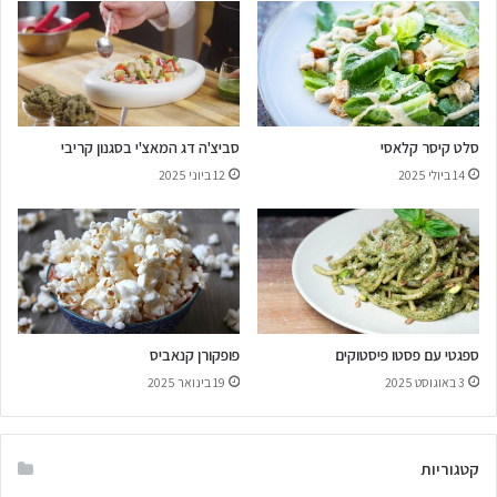
סלט קיסר קלאסי
סביצ'ה דג המאצ'י בסגנון קריבי
14 ביולי 2025
12 ביוני 2025
ספגטי עם פסטו פיסטוקים
פופקורן קנאביס
3 באוגוסט 2025
19 בינואר 2025
קטגוריות