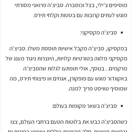
מוסיפים צ'ילי, בצל וכוסברה. סביצ'ה פרואני מסורתי
מוגש לעתים קרובות עם בטטות וקלחי תירס.
סביצ'ה מקסיקני:
במקסיקו, סביצ'ה מקבל אישיות תוססת משלו. סביצ'ה
מקסיקני מלווה בטורטיות קלויות, היוצרות ניגוד מענג של
מרקמים. . בנוסף, אולי תופתעו לגלות שהסביצ'ה
באקוודור מוגש עם פופקורן, אגוזים או פיצוחי תירס, מה
שמוסיף טוויסט פריך למנה.
סביצ'ה בשאר מקומות בעולם:
כשהסביצ'ה כבש את בלוטות הטעם ברחבי העולם, צצו
גרסאות מגוונות. חלק מהמנות כוללות שימוש בפירות ים,