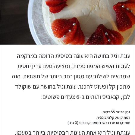
עוגת וניל בחושה היא עוגה בסיסית הדומה במרקמה
לעוגות השיש המפורסמות, ומציעה טעם עדין יחסית
שמתאים לשילוב עם מגוון רחב ביותר של תוספות. הנה
מתכון קל ופשוט להכנת עוגת וניל בחושה עם שוקולד
לבן, קנאביס ותותים ב-6 צעדים פשוטים:
זמן הכנה: 55 דקות
רמת קושי: קלה-בינונית
יסוד קנאביס נדרש: חמאת קנאביס (X גרם)
עוגתת וניל היא אחת העוגות הבסיסיות ביותר בטעמן,