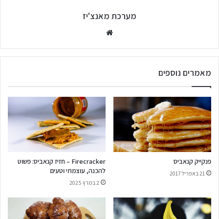
מערכת מאנצ'יז
מאמרים נוספים
פנקייק קנאביס
Firecracker – חזיז קנאביס: פשוט
להכנה, עוצמתי וטעים
21 באפריל 2017
2 במרץ 2025