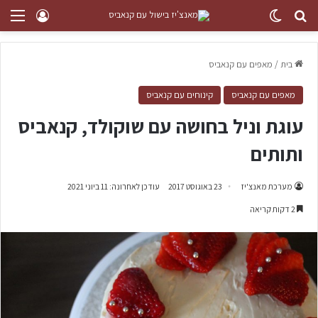
בית
/
מאפים עם קנאביס
מאפים עם קנאביס
קינוחים עם קנאביס
עוגת וניל בחושה עם שוקולד, קנאביס
ותותים
מערכת מאנצ'יז
23 באוגוסט 2017
עודכן לאחרונה: 11 ביוני 2021
2 דקות קריאה