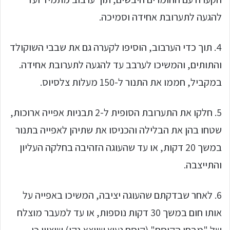
להגעה לתערובת אחידה וסמיכה.
4. תוך כדי הערבוב, הוסיפו לקערה גם את שבבי השוקולד
והתותים, והמשיכו לערבב עד להגעה לתערובת אחידה.
במקביל, חממו את התנור ל-150 מעלות צלסיוס.
5. חלקו את התערובת הסופית ל-2 תבניות אפייה ארוכות,
שטחו בהן את הבלילה והכניסו את שתיהן לאפייה בתנור
במשך 20 דקות, או עד שהעוגה הזהיבה בחלקה העליון
והתייצבה.
6. לאחר שבדקתם שהעוגה יציבה, המשיכו באפייה על
אותו חום במשך 30 דקות נוספות, או עד למעבר מוצלח
של "מבחן הקיסם" (קיסם נעוץ שיוצא נקי) שיציין כי