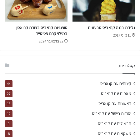
גלידת בננה קנאביס טבעונית
סופגניות קנאביס בצורת קרואסון
במילוי קרם פטיסייר
11 ביוני 2017
22 בדצמבר 2024
קטגוריות
קינוחים עם קנאביס
44
מאפים עם קנאביס
27
ראשונות עם קנאביס
18
יסודות בישול עם קנאביס
12
תבשילים עם קנאביס
9
משקאות עם קנאביס
8