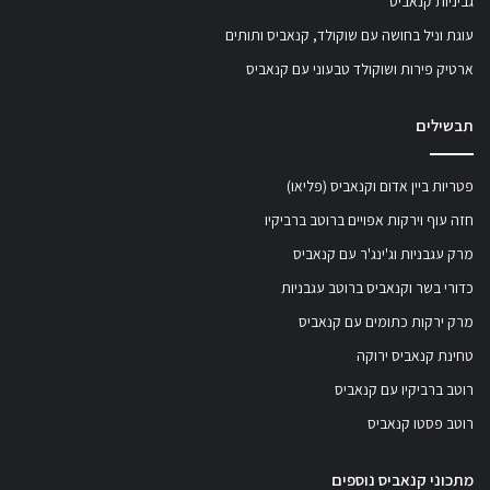
גביניות קנאביס
עוגת וניל בחושה עם שוקולד, קנאביס ותותים
ארטיק פירות ושוקולד טבעוני עם קנאביס
תבשילים
פטריות ביין אדום וקנאביס (פליאו)
חזה עוף וירקות אפויים ברוטב ברביקיו
מרק עגבניות וג'ינג'ר עם קנאביס
כדורי בשר וקנאביס ברוטב עגבניות
מרק ירקות כתומים עם קנאביס
טחינת קנאביס ירוקה
רוטב ברביקיו עם קנאביס
רוטב פסטו קנאביס
מתכוני קנאביס נוספים