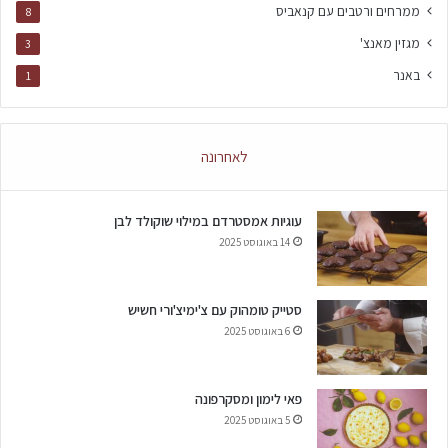
ממרחים ורטבים עם קנאביס
8
מגזין מאנצ'
3
באנר
1
לאחרונה
עוגיות אמסטרדם במילוי שוקולד לבן
14 באוגוסט 2025
סטייק טומהוק עם צ'ימיצ'ורי חשיש
6 באוגוסט 2025
פאי לימון ומסקרפונה
5 באוגוסט 2025