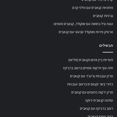
פחזניות קנאביס עם מילוי קרם
גביניות קנאביס
עוגת וניל בחושה עם שוקולד, קנאביס ותותים
ארטיק פירות ושוקולד טבעוני עם קנאביס
תבשילים
פטריות ביין אדום וקנאביס (פליאו)
חזה עוף וירקות אפויים ברוטב ברביקיו
מרק עגבניות וג'ינג'ר עם קנאביס
כדורי בשר וקנאביס ברוטב עגבניות
מרק ירקות כתומים עם קנאביס
טחינת קנאביס ירוקה
רוטב ברביקיו עם קנאביס
רוטב פסטו קנאביס