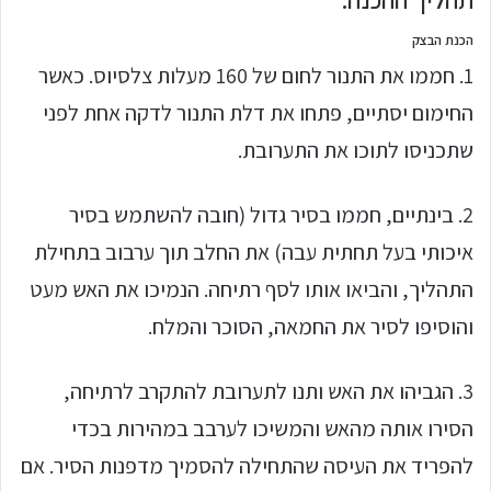
תהליך ההכנה:
הכנת הבצק
1. חממו את התנור לחום של 160 מעלות צלסיוס. כאשר
החימום יסתיים, פתחו את דלת התנור לדקה אחת לפני
שתכניסו לתוכו את התערובת.
2. בינתיים, חממו בסיר גדול (חובה להשתמש בסיר
איכותי בעל תחתית עבה) את החלב תוך ערבוב בתחילת
התהליך, והביאו אותו לסף רתיחה. הנמיכו את האש מעט
והוסיפו לסיר את החמאה, הסוכר והמלח.
3. הגביהו את האש ותנו לתערובת להתקרב לרתיחה,
הסירו אותה מהאש והמשיכו לערבב במהירות בכדי
להפריד את העיסה שהתחילה להסמיך מדפנות הסיר. אם