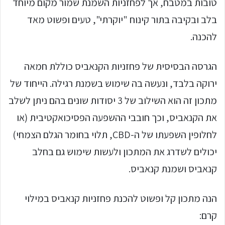
טובות במטבח, אך לפחזניות השמנת שמור מקום מיוחד
בלב ובקיבה בתור קינוח "יוקרתי", טעים ופשוט מאד
להכנה.
הגרסה הבסיסית של פחזניות הקנאביס כוללת חמאה
ירוקה בלבד, ונעשה בה שימוש בשמנת רגילה. הייחוד של
מתכון זה הוא השילוב של 3 יסודות שונים בהם ניתן לשלב
את הקנאביס, וכך חובבי ההשפעה הפסיכואקטיבית (או
לחלופין השפעתו של ה-CBD, תלוי בחומר הגלם הצמחי)
יכולים לשדרג את המתכון ולעשות שימוש גם בחלב
קנאביס ושמנת קנאביס.
הנה מתכון קל ופשוט להכנת פחזניות קנאביס במילוי
קרם: