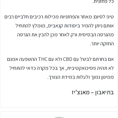
כל פחזנית.
טיפ לסיום: מאחר והפחזניות מכילות רכיבים חלביים רבים
אותם ניתן להמיר ביסודות קנאביס, מומלץ להתחיל
מהגרסה הבסיסית ורק לאחר מכן להכין את הגרסה
החזקה יותר.
אם בחרתם לבשל עם CBD ולא עם THC ההשפעה אמנם
לא תהיה פסיכואקטיבית, אך בכל מקרה כדאי להתחיל
ממינון נמוך ולעלות במידת הצורך.
בתיאבון – מאנצ'יז