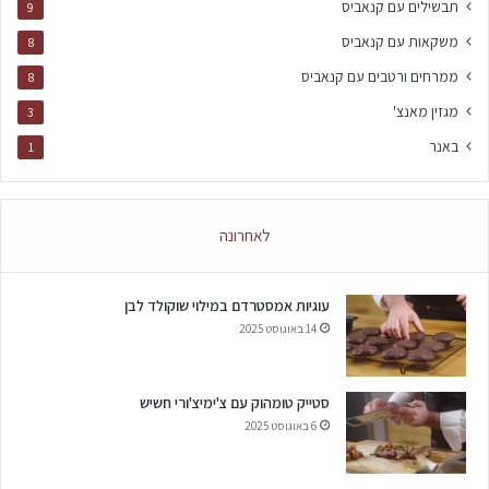
תבשילים עם קנאביס
9
משקאות עם קנאביס
8
ממרחים ורטבים עם קנאביס
8
מגזין מאנצ'
3
באנר
1
לאחרונה
עוגיות אמסטרדם במילוי שוקולד לבן
14 באוגוסט 2025
סטייק טומהוק עם צ'ימיצ'ורי חשיש
6 באוגוסט 2025