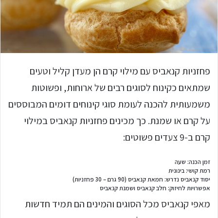
פחזניות קנאביס עם מילוי קרם הן מעדן קליל וטעים
שמתאים כקינוח לסוגים רבים של ארוחות, ופשוטות
משמעותית להכנה לעומת סוגי קינוחים דומים המבוססים
על קרם או שמנת. כך מכינים פחזניות קנאביס במילוי
קרם ב-9 צעדים פשוטים:
זמן הכנה: שעה
רמת קושי: בינונית
יסוד קנאביס נדרש: חמאת קנאביס (90 גרם – 30 פחזניות)
אפשרויות לחיזוק: חלב קנאביס ושמנת קנאביס
מאפי קנאביס מכל הסוגים והמינים הם תמיד חדשות