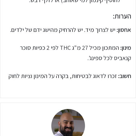
להוסיף קינמון למי שאוהב) או לזלף דבש.
הערות:
אחסון:
יש לצרוך מיד. יש להרחיק מהישג ידם של ילדים.
מינון:
המתכון מכיל 27 מ"ג THC לפי 2 כפיות סוכר
קנאביס לכל ספינג'.
חשוב:
זכרו לדאוג לבטיחות, בקרה על המינון וציות לחוק