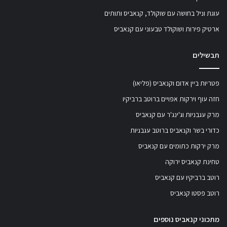
עוגת וניל בחושה עם שוקולד, קנאביס ותותים
ארטיק פירות ושוקולד טבעוני עם קנאביס
תבשילים
פטריות ביין אדום וקנאביס (פליאו)
חזה עוף וירקות אפויים ברוטב ברביקיו
מרק עגבניות וג'ינג'ר עם קנאביס
כדורי בשר וקנאביס ברוטב עגבניות
מרק ירקות כתומים עם קנאביס
טחינת קנאביס ירוקה
רוטב ברביקיו עם קנאביס
רוטב פסטו קנאביס
מתכוני קנאביס נוספים