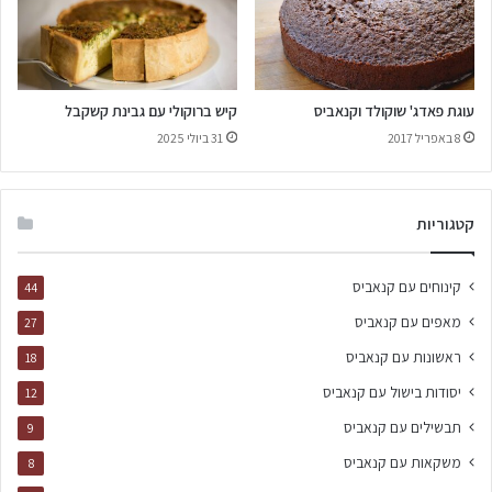
עוגת פאדג' שוקולד וקנאביס
קיש ברוקולי עם גבינת קשקבל
8 באפריל 2017
31 ביולי 2025
קטגוריות
קינוחים עם קנאביס
44
מאפים עם קנאביס
27
ראשונות עם קנאביס
18
יסודות בישול עם קנאביס
12
תבשילים עם קנאביס
9
משקאות עם קנאביס
8