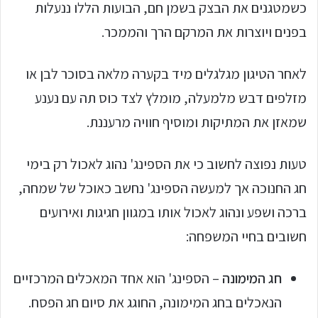
כשמטגנים את הבצק בשמן חם, הבועות הללו ננעלות
בפנים ויוצרות את המרקם הרך והממכר.
לאחר הטיגון מגלגלים מיד בקערה מלאה בסוכר לבן או
מזלפים דבש מלמעלה, מומלץ לצד כוס תה עם נענע
שמאזן את המתיקות ומוסיף חוויה מרעננת.
טעות נפוצה לחשוב כי את הספינג' נהוג לאכול רק בימי
חג החנוכה אך למעשה הספינג' נחשב כאוכל של שמחה,
ברכה ושפע ונהוג לאכול אותו במגוון חגיגות ואירועים
חשובים בחיי המשפחה:
חג המימונה
– הספינג' הוא אחד המאכלים המרכזיים
הנאכלים בחג המימונה, החוגג את סיום חג הפסח.