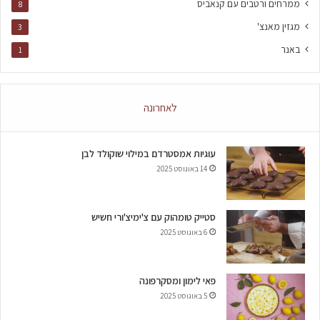
ממרחים ורטבים עם קנאביס
8
מגזין מאנצ'
3
באנר
1
לאחרונה
עוגיות אמסטרדם במילוי שוקולד לבן
14 באוגוסט 2025
סטייק טומהוק עם צ'ימיצ'ורי חשיש
6 באוגוסט 2025
פאי לימון ומסקרפונה
5 באוגוסט 2025