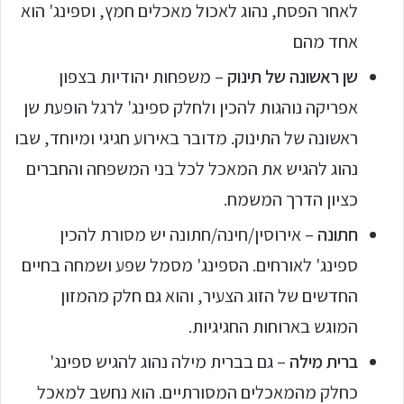
לאחר הפסח, נהוג לאכול מאכלים חמץ, וספינג' הוא
אחד מהם
שן ראשונה של תינוק
– משפחות יהודיות בצפון
אפריקה נוהגות להכין ולחלק ספינג' לרגל הופעת שן
ראשונה של התינוק. מדובר באירוע חגיגי ומיוחד, שבו
נהוג להגיש את המאכל לכל בני המשפחה והחברים
כציון הדרך המשמח.
חתונה
– אירוסין/חינה/חתונה יש מסורת להכין
ספינג' לאורחים. הספינג' מסמל שפע ושמחה בחיים
החדשים של הזוג הצעיר, והוא גם חלק מהמזון
המוגש בארוחות החגיגיות.
ברית מילה
– גם בברית מילה נהוג להגיש ספינג'
כחלק מהמאכלים המסורתיים. הוא נחשב למאכל