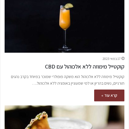
17 במאי 2023
קוקטייל מימוזה ללא אלכוהול עם CBD
קוקטייל מימוזה ללא אלכוהול הוא משקה פופולרי שמוכר במיוחד בקרב נהגים
תורניים, נשים בהריון או למי שמעוניין באופציה ללא אלכוהול.…
קרא עוד »