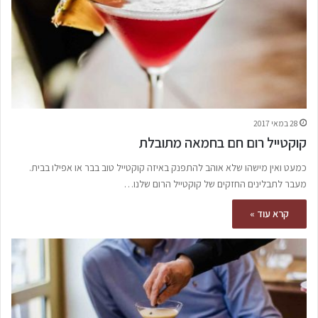
28 במאי 2017
קוקטייל רום חם בחמאה מתובלת
כמעט ואין מישהו שלא אוהב להתפנק באיזה קוקטייל טוב בבר או אפילו בבית.
מעבר לתבלינים החזקים של קוקטייל הרום שלנו…
קרא עוד »