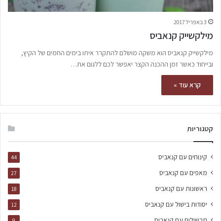
3 באפריל 2017
מילקשייק קנאביס
מילקשייק קנאביס הוא משקה מושלם להתקרר איתו בימים החמים של הקיץ,
ובייחוד כאשר זמן ההכנה הקצר יאפשר לכם ללגום את…
קרא עוד »
קטגוריות
קינוחים עם קנאביס
44
מאפים עם קנאביס
27
ראשונות עם קנאביס
18
יסודות בישול עם קנאביס
12
תבשילים עם קנאביס
9