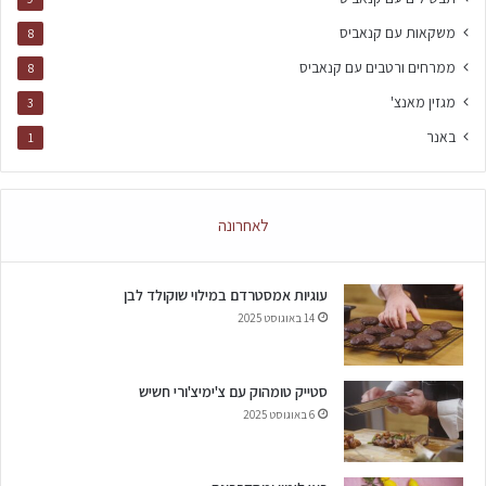
משקאות עם קנאביס
8
ממרחים ורטבים עם קנאביס
8
מגזין מאנצ'
3
באנר
1
לאחרונה
עוגיות אמסטרדם במילוי שוקולד לבן
14 באוגוסט 2025
סטייק טומהוק עם צ'ימיצ'ורי חשיש
6 באוגוסט 2025