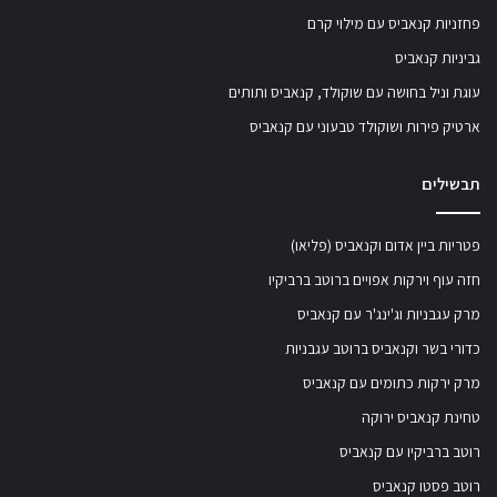
פחזניות קנאביס עם מילוי קרם
גביניות קנאביס
עוגת וניל בחושה עם שוקולד, קנאביס ותותים
ארטיק פירות ושוקולד טבעוני עם קנאביס
תבשילים
פטריות ביין אדום וקנאביס (פליאו)
חזה עוף וירקות אפויים ברוטב ברביקיו
מרק עגבניות וג'ינג'ר עם קנאביס
כדורי בשר וקנאביס ברוטב עגבניות
מרק ירקות כתומים עם קנאביס
טחינת קנאביס ירוקה
רוטב ברביקיו עם קנאביס
רוטב פסטו קנאביס