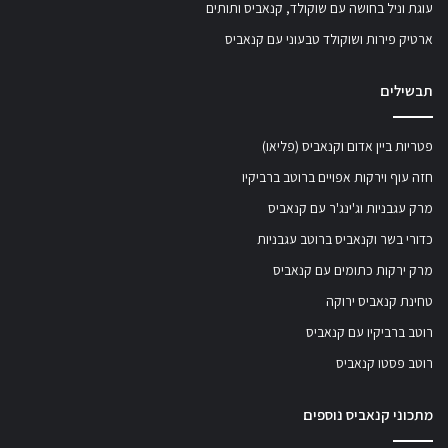
עוגת וניל בחושה עם שוקולד, קנאביס ותותים
ארטיק פירות ושוקולד טבעוני עם קנאביס
תבשילים
פטריות ביין אדום וקנאביס (פליאו)
חזה עוף וירקות אפויים ברוטב ברביקיו
מרק עגבניות וג'ינג'ר עם קנאביס
כדורי בשר וקנאביס ברוטב עגבניות
מרק ירקות כתומים עם קנאביס
טחינת קנאביס ירוקה
רוטב ברביקיו עם קנאביס
רוטב פסטו קנאביס
מתכוני קנאביס נוספים