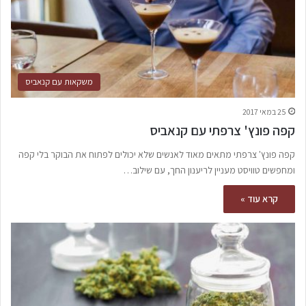
משקאות עם קנאביס
25 במאי 2017
קפה פונץ' צרפתי עם קנאביס
קפה פונץ' צרפתי מתאים מאוד לאנשים שלא יכולים לפתוח את הבוקר בלי קפה
ומחפשים טוויסט מעניין לריענון החך, עם שילוב…
קרא עוד »