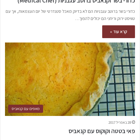
כדורי בשר וקנאביס ברוטב עגבניות (Medical Chef)
כדורי בשר ברוטב עגבניות הם לא בדיוק מאכל סטנדרטי של יום העצמאות, אך עם
טוויסט ירוק וריחני הם יכולים להפוך…
קרא עוד »
מאפים עם קנאביס
28 באפריל 2017
פאי בטטה וקוקוס עם קנאביס