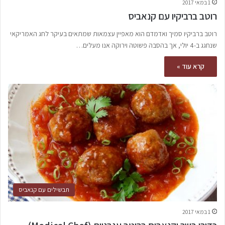
1 במאי 2017
רוטב ברביקיו עם קנאביס
רוטב ברביקיו סמיך ואדמדם הוא מאפיין עצמאות שמתאים בעיקר לחג האמריקאי
שנחגג ב-4 יולי, אך בהסבה פשוטה וירוקה אנו מעלים…
קרא עוד »
תבשילים עם קנאביס
1 במאי 2017