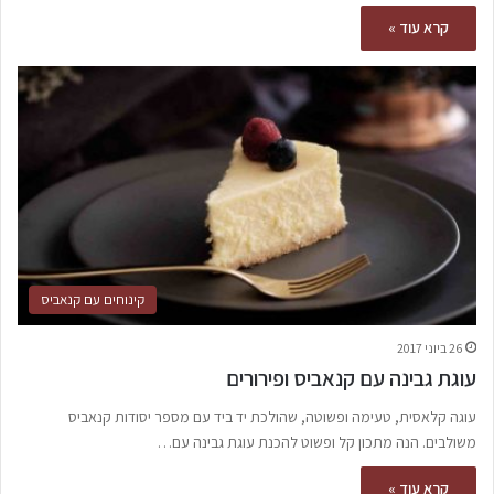
קרא עוד »
קינוחים עם קנאביס
26 ביוני 2017
עוגת גבינה עם קנאביס ופירורים
עוגה קלאסית, טעימה ופשוטה, שהולכת יד ביד עם מספר יסודות קנאביס
משולבים. הנה מתכון קל ופשוט להכנת עוגת גבינה עם…
קרא עוד »