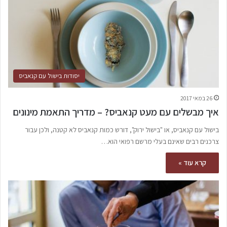
יסודות בישול עם קנאביס
26 במאי 2017
איך מבשלים עם מעט קנאביס? – מדריך התאמת מינונים
בישול עם קנאביס, או "בישול ירוק", דורש כמות קנאביס לא קטנה, ולכן עבור
צרכנים רבים שאינם בעלי מרשם רפואי הוא…
קרא עוד »