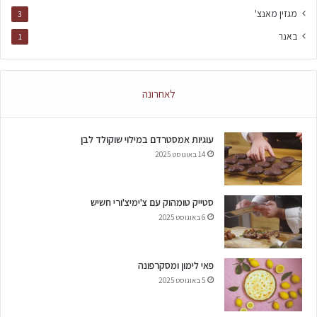
מגזין מאנצ'
3
באנר
1
לאחרונה
עוגיות אמסטרדם במילוי שוקולד לבן
14 באוגוסט 2025
סטייק טומהוק עם צ'ימיצ'ורי חשיש
6 באוגוסט 2025
פאי לימון ומסקרפונה
5 באוגוסט 2025