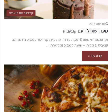
קינוחים עם קנאביס
10 במאי 2017
מעדן שוקולד עם קנאביס
זמן הכנה: חצי שעה (4 שעות קירור)רמת קושי: קלהיסוד קנאביס נדרש: חלב
קנאביס (2 כוסות) + שמנת קנאביס (כוס אחת)…
קרא עוד »