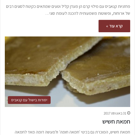
פחזניות קנאביס עם מילוי קרם הן מעדן קליל וטעים שמתאים כקינוח לסוגים רבים
של ארוחות, ופשוטות משמעותית להכנה לעומת סוגי…
קרא עוד »
יסודות בישול עם קנאביס
31 באוגוסט 2017
חמאת חשיש
חמאת חשיש, המוכרת גם בכינוי 'חמאה חומה' ולמעשה דומה מאד לחמאה