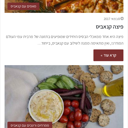
מאפים עם קנאביס
8 במאי 2017
פיצה קנאביס
פיצה היא אחד ממאכלי הבסיס היחידים שמופיעים בתזונה של מרבית עמי העולם
המודרני, ואין מתאימה ממנה לשילוב עם קנאביס, בייחוד…
קרא עוד »
ממרחים ורטבים עם קנאביס