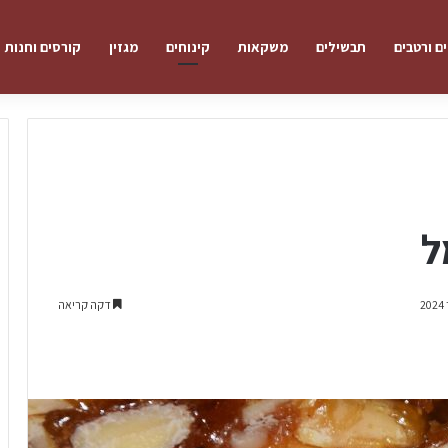
ם ורטבים
תבשילים
משקאות
קינוחים
מגזין
קורסים וחנות
ל
דקה קריאה