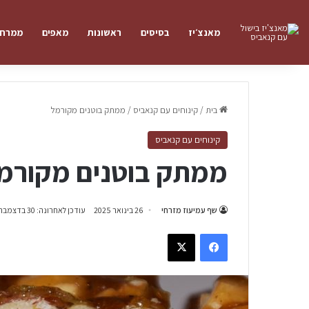
מאנצ׳יז
בסיסים
ראשונות
מאפים
ממרחי
בית
/
קינוחים עם קנאביס
/
ממתק בוטנים מקורמל
קינוחים עם קנאביס
ממתק בוטנים מקורמ
שף עמיעוז מזרחי
26 בינואר 2025
עודכן לאחרונה: 30 בדצמבר 2024