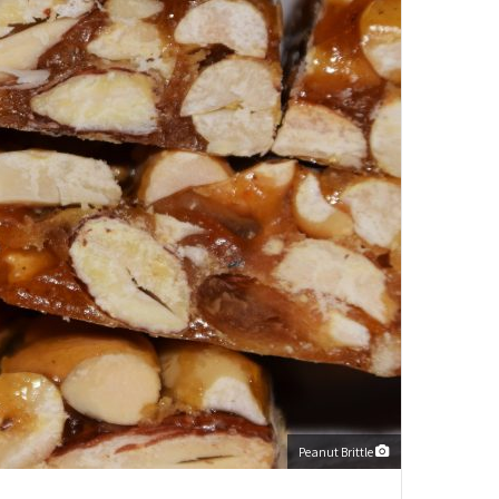
Peanut Brittle