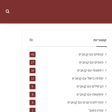
קטגוריות
קינוחים עם קנאביס
44
מאפים עם קנאביס
27
ראשונות עם קנאביס
18
יסודות בישול עם קנאביס
12
תבשילים עם קנאביס
9
משקאות עם קנאביס
8
ממרחים ורטבים עם קנאביס
8
מגזין מאנצ'
3