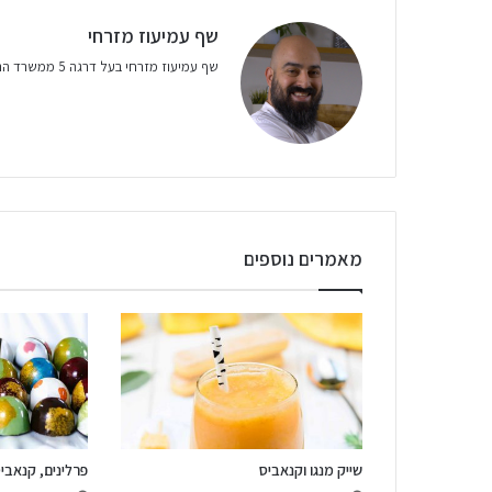
שף עמיעוז מזרחי
שף עמיעוז מזרחי בעל דרגה 5 ממשרד התמ״ת. מומחה בבישול עם קנאביס.
מאמרים נוספים
שייק מנגו וקנאביס
פרלינים, קנאביס