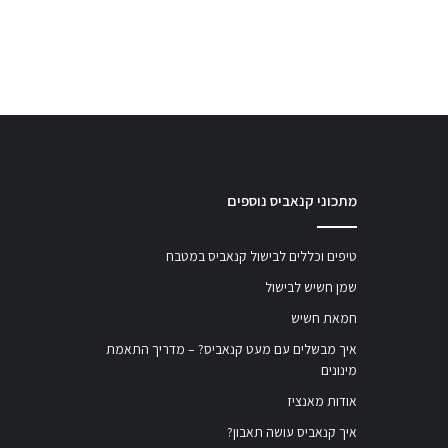
מתכוני קנאביס נוספים
טיפים וכללים לבישול קנאביס במטבח
שמן חשיש לבישול
חמאת חשיש
איך מבשלים עם מעט קנאביס? – מדריך התאמת
מינונים
אודות מאנציז
איך קנאביס עושה תאבון?