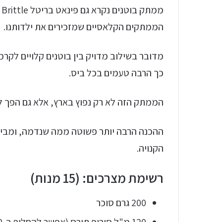
הממתקים הקלאסיים שמזכירים את ילדותנו.
מדובר בשילוב מדויק בין בוטנים קלויים לקר
כך הרבה טעמים בכל ביס.
הממתק הזה לא רק נפוץ בארץ, אלא גם הפך
ההכנה הרבה יותר פשוטה ממה שנדמה, ומביא
הקנויה.
רשימת מצרכים: (15 מנות)
200 גרם סוכר
120 מ"ל סירופ תירס (אפשר להחליף ב-120 מ"ל גלוקוזה או 100 גרם סוכר עם 20 מ"ל מים)