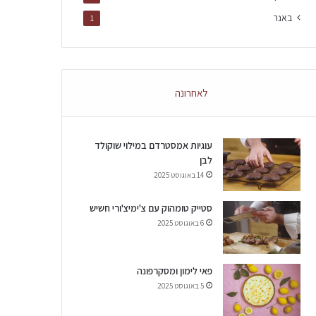
באנר
1
לאחרונה
עוגיות אמסטרדם במילוי שוקולד
לבן
14 באוגוסט 2025
סטייק טומהוק עם צ'ימיצ'ורי חשיש
6 באוגוסט 2025
פאי לימון ומסקרפונה
5 באוגוסט 2025