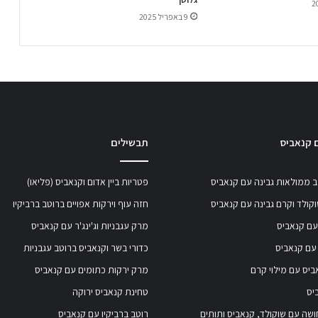
9 באפריל 2025
 קנאביס
תבשילים
 ממולאות גבינה עם קנאביס
פטריות ביין אדום וקנאביס (פליאו)
קולד וקרם גבינה עם קנאביס
חזה עוף וירקות אפויים ברוטב ברביקיו
עם קנאביס
מרק עגבניות וג'ינג'ר עם קנאביס
עם קנאביס
כדורי בשר וקנאביס ברוטב עגבניות
ביס עם מילוי קרם
מרק ירקות כתומים עם קנאביס
יס
טחינת קנאביס ירוקה
חושה עם שוקולד, קנאביס ותותים
רוטב ברביקיו עם קנאביס