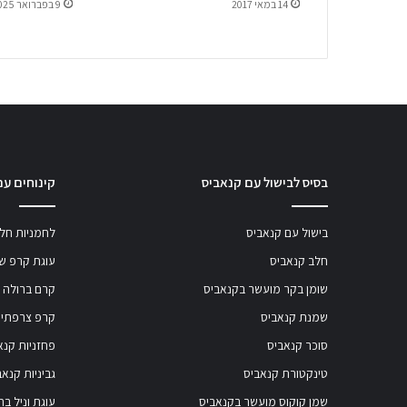
14 במאי 2017
9 בפברואר 2025
בסיס לבישול עם קנאביס
קינוחים עם
בישול עם קנאביס
לחמניות חלב
חלב קנאביס
עוגת קרפ שו
שומן בקר מועשר בקנאביס
קרם ברולה 
שמנת קנאביס
קרפ צרפתי 
סוכר קנאביס
פחזניות קנא
טינקטורת קנאביס
גביניות קנאב
שמן קוקוס מועשר בקנאביס
עוגת וניל ב