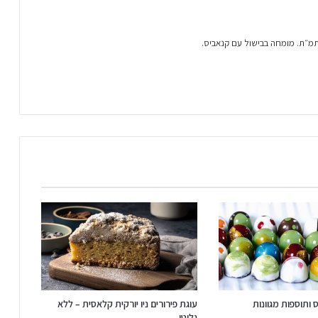
 ותוספות מגוונות
עוגת פירורים ניו יורקית קלאסית – ללא
גלוטן