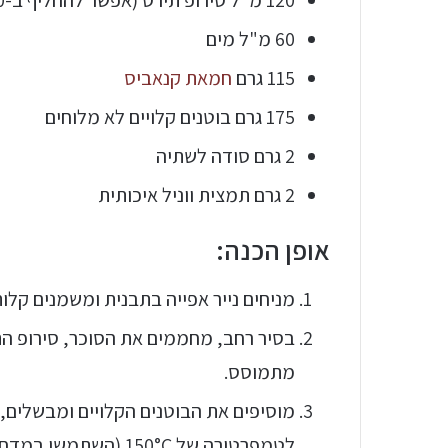
60 מ"ל מים
115 גרם
חמאת קנאביס
175 גרם בוטנים קלויים לא מלוחים
2 גרם סודה לשתיה
2 גרם תמצית ווניל איכותית
אופן הכנה:
מניחים נייר אפייה בתבנית ומשמנים קלו
בסיר רחב, מחממים את הסוכר, סירופ הת
מתמוסס.
מוסיפים את הבוטנים הקלויים ומבשלים,
לטמפרטורה של 150°C (השתמשו במדחום דיגיטלי).