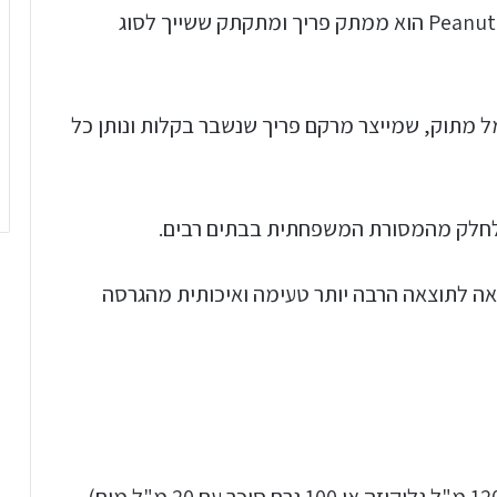
ממתק בוטנים נקרא גם פינאט בריטל Peanut Brittle הוא ממתק פריך ומתקתק ששייך לסוג
מל מתוק, שמייצר מרקם פריך שנשבר בקלות ונותן כל
 לחלק מהמסורת המשפחתית בבתים רבים.
ה לתוצאה הרבה יותר טעימה ואיכותית מהגרסה