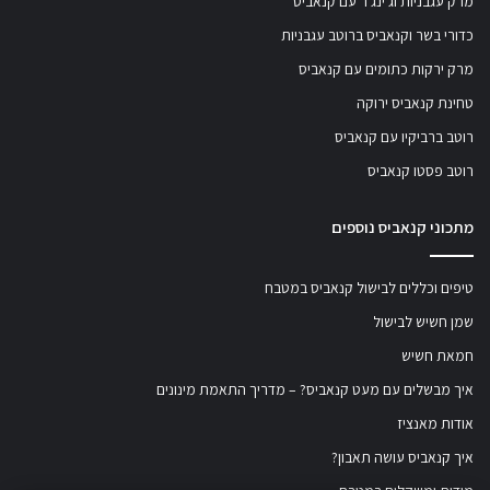
מרק עגבניות וג'ינג'ר עם קנאביס
כדורי בשר וקנאביס ברוטב עגבניות
מרק ירקות כתומים עם קנאביס
טחינת קנאביס ירוקה
רוטב ברביקיו עם קנאביס
רוטב פסטו קנאביס
מתכוני קנאביס נוספים
טיפים וכללים לבישול קנאביס במטבח
שמן חשיש לבישול
חמאת חשיש
איך מבשלים עם מעט קנאביס? – מדריך התאמת מינונים
אודות מאנציז
איך קנאביס עושה תאבון?