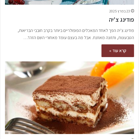
23 במרץ 2025
פודינג צ'יה
פודינג צ'יה הפך לאחד המאכלים הפופולריים ביותר בקרב חובבי הבריאות,
הטבעונות, ותזונה מאוזנת. אבל מה בעצם עומד מאחורי השם הזה?…
קרא עוד »