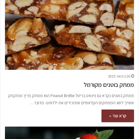
26 בינואר 2025
ממתק בוטנים מקורמל
ממתק בוטנים נקרא גם פינאט בריטל Peanut Brittle הוא ממתק פריך ומתקתק
ששייך לסוג הממתקים הקלאסיים שמזכירים את ילדותנו. מדובר…
קרא עוד »