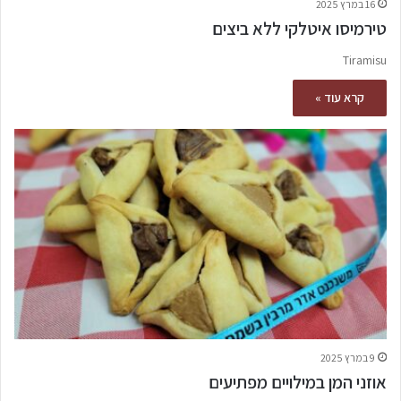
16 במרץ 2025
טירמיסו איטלקי ללא ביצים
Tiramisu
קרא עוד »
9 במרץ 2025
אוזני המן במילויים מפתיעים