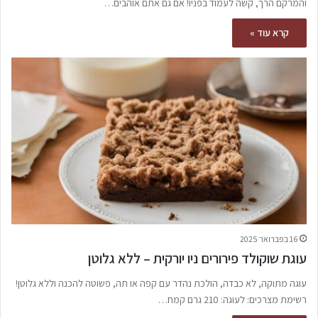
והמרקם הרך, קשה לעמוד בפניו! אם גם אתם אוהבים…
קרא עוד »
16 בפברואר 2025
עוגת שוקולד פירורים ניו יורקית – ללא גלוטן
עוגה מתוקה, לא כבדה, הולכת נהדר עם קפה או תה, פשוטה להכנה וללא גלוטן!
רשימת מצרכים: לעוגה: 210 גרם קמח…