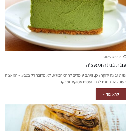
20 במאי 2025
עוגת גבינה ומאצ'ה
עוגת גבינה ירוקה? כן, ואתם עומדים להתאהב!לא, לא מדובר רק בצבע – המאצ'ה
בעוגה הזו נותנת לכם טעמים עמוקים ומרקם…
קרא עוד »