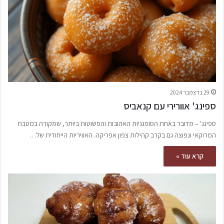
29 בדצמבר 2024
ספינג' אוורירי עם קנאביס
ספינג' – מדובר באחת הסופגניות האהובות והפשוטות ביותר, שמקורה במטבח
המרוקאי ונפוצה גם בקרב קהילות צפון אפריקה. האוויריות הייחודית של…
קרא עוד »