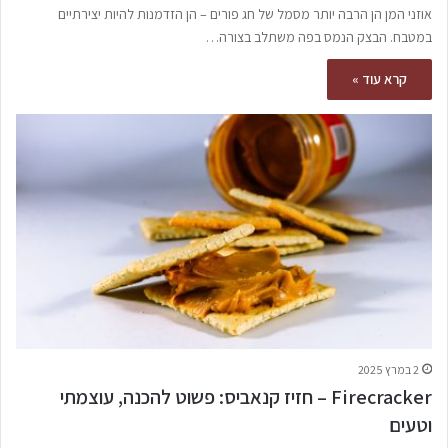
אוזני המן הן הרבה יותר מסמל של חג פורים – הן הזדמנות להיות יצירתיים
במטבח. הבצק הנמס בפה משתלב בצורה…
קרא עוד »
2 במרץ 2025
Firecracker – חזיז קנאביס: פשוט להכנה, עוצמתי
וטעים