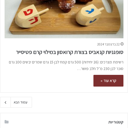
22 בדצמבר 2024
סופגניות קנאביס בצורת קרואסון במילוי קרם פטיסייר
רשימת מצרכים: (16 יחידות) 500 גרם קמח לבן 15 גרם שמרים יבשים 100 גרם
סוכר לבן 230 מ״ל חלב פושר…
קרא עוד »
עמוד הבא
קטגוריות