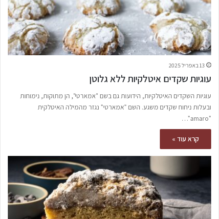
13 באפריל 2025
עוגיות שקדים איטלקיות ללא גלוטן
עוגיות השקדים האיטלקיות, הידועות גם בשם "אמארטי", הן מתוקות, נימוחות
ובעלות ניחוח שקדים משגע. השם "אמארטי" נגזר מהמילה האיטלקית
"amaro"…
קרא עוד »