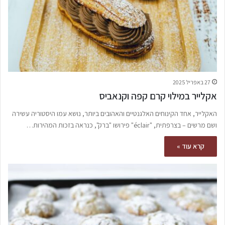
27 באפריל 2025
אקלייר במילוי קרם קפה וקנאביס
האקלייר, אחד הקינוחים האלגנטיים והאהובים ביותר, נושא עמו היסטוריה עשירה
ושם מרשים – בצרפתית, "éclair" פירושו "ברק", כנראה בזכות המהירות…
קרא עוד »