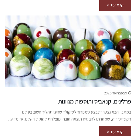
קרא עוד »
9 בפברואר 2025
פרלינים, קנאביס ותוספות מגוונות
במתכון הבא נצטרך לבצע טמפרור לשוקולד שהינו תהליך חשוב בעולם
הקונדיטוריה, שמטרתו להבטיח תוצאה טובה ומוצלחת לשוקולד שלנו. אז מדוע…
קרא עוד »