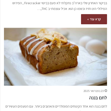
בביקור האחרון שלי בארה"ב נתקלתי לא פעם בביטוי Firecracker , הפירוש
המילולי הינו חזיז וכשמו כן הוא: אכיל עוצמתי ב THC,…
קרא עוד »
23 בפברואר 2025
לחם בננה
לחם בננה הוא אחד הקינוחים הפופולריים והאהובים ביותר. עם הטעמים העשירים