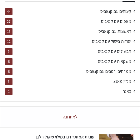
קינוחים עם קנאביס
44
מאפים עם קנאביס
27
ראשונות עם קנאביס
18
יסודות בישול עם קנאביס
12
תבשילים עם קנאביס
9
משקאות עם קנאביס
8
ממרחים ורטבים עם קנאביס
8
מגזין מאנצ'
3
באנר
1
לאחרונה
עוגיות אמסטרדם במילוי שוקולד לבן